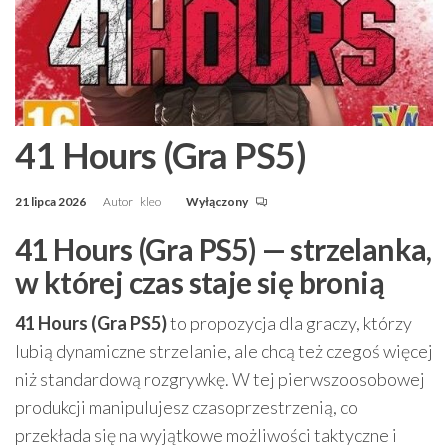
41 Hours (Gra PS5)
21 lipca 2026
Autor
kleo
Wyłączony
41 Hours (Gra PS5) — strzelanka,
w której czas staje się bronią
41 Hours (Gra PS5)
to propozycja dla graczy, którzy
lubią dynamiczne strzelanie, ale chcą też czegoś więcej
niż standardową rozgrywkę. W tej pierwszoosobowej
produkcji manipulujesz czasoprzestrzenią, co
przekłada się na wyjątkowe możliwości taktyczne i