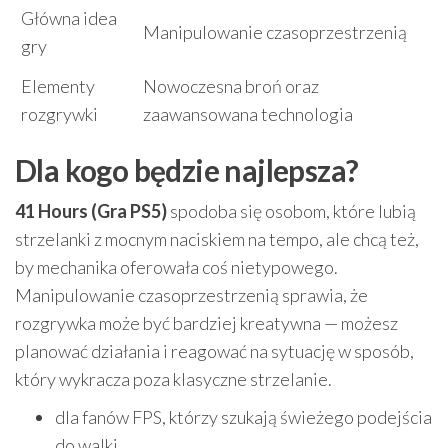
Główna idea
Manipulowanie czasoprzestrzenią
gry
Elementy
Nowoczesna broń oraz
rozgrywki
zaawansowana technologia
Dla kogo będzie najlepsza?
41 Hours (Gra PS5)
spodoba się osobom, które lubią
strzelanki z mocnym naciskiem na tempo, ale chcą też,
by mechanika oferowała coś nietypowego.
Manipulowanie czasoprzestrzenią sprawia, że
rozgrywka może być bardziej kreatywna — możesz
planować działania i reagować na sytuację w sposób,
który wykracza poza klasyczne strzelanie.
dla fanów FPS, którzy szukają świeżego podejścia
do walki