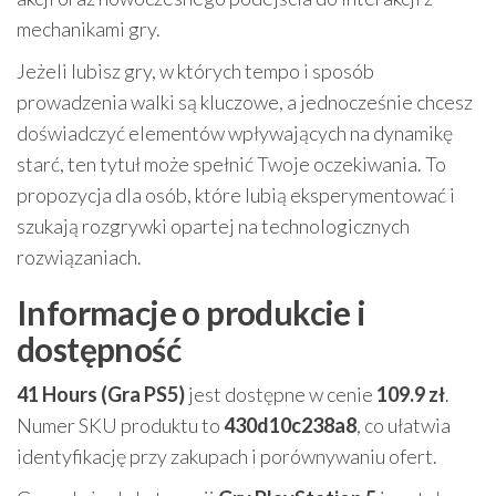
mechanikami gry.
Jeżeli lubisz gry, w których tempo i sposób
prowadzenia walki są kluczowe, a jednocześnie chcesz
doświadczyć elementów wpływających na dynamikę
starć, ten tytuł może spełnić Twoje oczekiwania. To
propozycja dla osób, które lubią eksperymentować i
szukają rozgrywki opartej na technologicznych
rozwiązaniach.
Informacje o produkcie i
dostępność
41 Hours (Gra PS5)
jest dostępne w cenie
109.9 zł
.
Numer SKU produktu to
430d10c238a8
, co ułatwia
identyfikację przy zakupach i porównywaniu ofert.