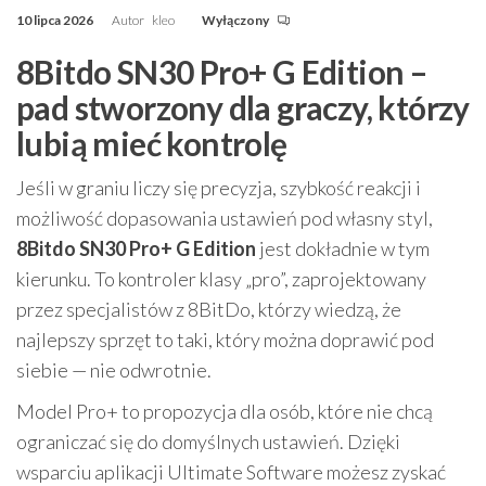
10 lipca 2026
Autor
kleo
Wyłączony
8Bitdo SN30 Pro+ G Edition –
pad stworzony dla graczy, którzy
lubią mieć kontrolę
Jeśli w graniu liczy się precyzja, szybkość reakcji i
możliwość dopasowania ustawień pod własny styl,
8Bitdo SN30 Pro+ G Edition
jest dokładnie w tym
kierunku. To kontroler klasy „pro”, zaprojektowany
przez specjalistów z 8BitDo, którzy wiedzą, że
najlepszy sprzęt to taki, który można doprawić pod
siebie — nie odwrotnie.
Model Pro+ to propozycja dla osób, które nie chcą
ograniczać się do domyślnych ustawień. Dzięki
wsparciu aplikacji Ultimate Software możesz zyskać