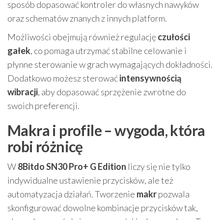
sposób dopasować kontroler do własnych nawyków
oraz schematów znanych z innych platform.
Możliwości obejmują również regulację
czułości
gałek
, co pomaga utrzymać stabilne celowanie i
płynne sterowanie w grach wymagających dokładności.
Dodatkowo możesz sterować
intensywnością
wibracji
, aby dopasować sprzężenie zwrotne do
swoich preferencji.
Makra i profile – wygoda, która
robi różnicę
W
8Bitdo SN30 Pro+ G Edition
liczy się nie tylko
indywidualne ustawienie przycisków, ale też
automatyzacja działań. Tworzenie
makr
pozwala
skonfigurować dowolne kombinacje przycisków tak,