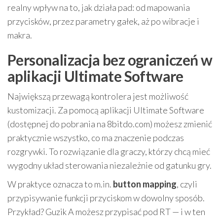
realny wpływ na to, jak działa pad: od mapowania
przycisków, przez parametry gałek, aż po wibracje i
makra.
Personalizacja bez ograniczeń w
aplikacji Ultimate Software
Największą przewagą kontrolera jest możliwość
kustomizacji. Za pomocą aplikacji Ultimate Software
(dostępnej do pobrania na 8bitdo.com) możesz zmienić
praktycznie wszystko, co ma znaczenie podczas
rozgrywki. To rozwiązanie dla graczy, którzy chcą mieć
wygodny układ sterowania niezależnie od gatunku gry.
W praktyce oznacza to m.in.
button mapping
, czyli
przypisywanie funkcji przyciskom w dowolny sposób.
Przykład? Guzik A możesz przypisać pod RT — i w ten