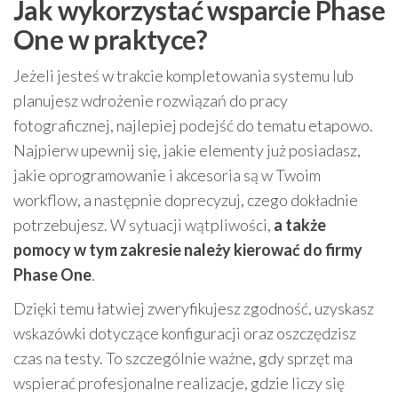
Jak wykorzystać wsparcie Phase
One w praktyce?
Jeżeli jesteś w trakcie kompletowania systemu lub
planujesz wdrożenie rozwiązań do pracy
fotograficznej, najlepiej podejść do tematu etapowo.
Najpierw upewnij się, jakie elementy już posiadasz,
jakie oprogramowanie i akcesoria są w Twoim
workflow, a następnie doprecyzuj, czego dokładnie
potrzebujesz. W sytuacji wątpliwości,
a także
pomocy w tym zakresie należy kierować do firmy
Phase One
.
Dzięki temu łatwiej zweryfikujesz zgodność, uzyskasz
wskazówki dotyczące konfiguracji oraz oszczędzisz
czas na testy. To szczególnie ważne, gdy sprzęt ma
wspierać profesjonalne realizacje, gdzie liczy się