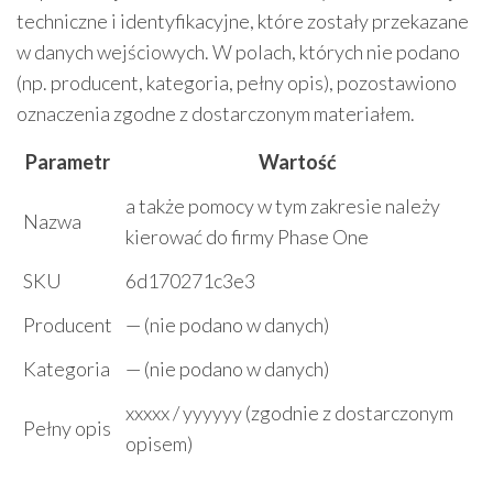
techniczne i identyfikacyjne, które zostały przekazane
w danych wejściowych. W polach, których nie podano
(np. producent, kategoria, pełny opis), pozostawiono
oznaczenia zgodne z dostarczonym materiałem.
Parametr
Wartość
a także pomocy w tym zakresie należy
Nazwa
kierować do firmy Phase One
SKU
6d170271c3e3
Producent
— (nie podano w danych)
Kategoria
— (nie podano w danych)
xxxxx / yyyyyy (zgodnie z dostarczonym
Pełny opis
opisem)