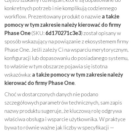
konkretnych potrzeb i nie komplikują codziennego
workflow. Prezentowany produkt o nazwie
a także
pomocy w tym zakresie należy kierować do firmy
Phase One
(SKU:
6d170271c3e3
) został opisany w
sposób wskazujący na powiązanie z ekosystemem firmy
Phase One. Jeśli zależy Ci na wsparciu merytorycznym,
konfiguracji lub dopasowaniu do posiadanego systemu,
to właśnie w tym obszarze pojawia się istotna
wskazówka:
a także pomocy w tym zakresie należy
kierować do firmy Phase One
.
Choć w dostarczonych danych nie podano
szczegółowych parametrów technicznych, sam zapis
nazwy produktu sugeruje, że kluczową rolę odgrywa
właściwa obsługa i wsparcie użytkownika. W praktyce
bywa to równie ważne jak liczby w specyfikacji —