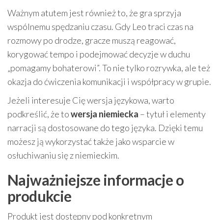
Ważnym atutem jest również to, że gra sprzyja
wspólnemu spędzaniu czasu. Gdy Leo traci czas na
rozmowy po drodze, gracze muszą reagować,
korygować tempo i podejmować decyzje w duchu
„pomagamy bohaterowi”. To nie tylko rozrywka, ale też
okazja do ćwiczenia komunikacji i współpracy w grupie.
Jeżeli interesuje Cię wersja językowa, warto
podkreślić, że to
wersja niemiecka
– tytuł i elementy
narracji są dostosowane do tego języka. Dzięki temu
możesz ją wykorzystać także jako wsparcie w
osłuchiwaniu się z niemieckim.
Najważniejsze informacje o
produkcie
Produkt jest dostępny pod konkretnym