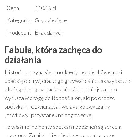
Cena
110.15 zł
Kategoria
Gry dziecięce
Producent
Brak danych
Fabuła, która zachęca do
działania
Historia zaczyna się rano, kiedy Leo der Löwe musi
udać się do fryzjera. Jego grzywa rośnie tak szybko, że
z każdą chwilą sytuacja staje się trudniejsza. Leo
wyrusza w drogę do Bobos Salon, ale po drodze
spotyka inne zwierzęta i wciąga go zwyczajny
„chwilowy” przystanek na pogawędkę.
To właśnie momenty spotkań i opóźnień są sercem
przygody. Zamiast biernie obserwować, gracze