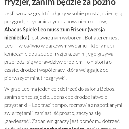
fryzjer, zanim będzie za późno
Jeśli szukasz gry, która łączy w sobie prostą, dziecięcą
przygodę z dynamicznym planowaniem ruchów,
Abacus Spiele Leo muss zum Friseur (wersja
niemiecka)
jest świetnym wyborem. Bohaterem jest
Leo – lwica/lwio w bajkowym wydaniu – który musi
koniecznie dotrzeć do fryzjera, zanim jego grzywa
przerodzi się w prawdziwy problem. To historia o
czasie, drodze i współpracy, która wciąga już od
pierwszych minut rozgrywki.
W grze Leo ma jeden cel: dotrzeć do salonu Bobos,
zanim słońce zajdzie. Jednak po drodze łatwo o
przystanki – Leo traci tempo, rozmawia z napotkanymi
zwierzętami i zamiast iść prosto, zaczyna się
„zawieszać”. Zadaniem graczy jest pomóc mu dotrzeć