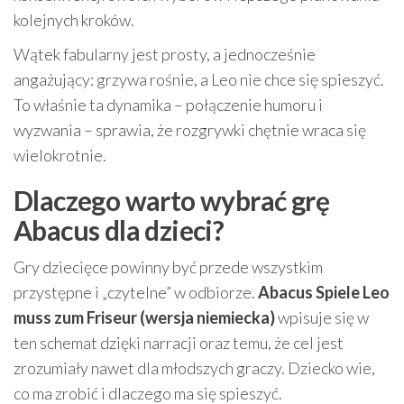
kolejnych kroków.
Wątek fabularny jest prosty, a jednocześnie
angażujący: grzywa rośnie, a Leo nie chce się spieszyć.
To właśnie ta dynamika – połączenie humoru i
wyzwania – sprawia, że rozgrywki chętnie wraca się
wielokrotnie.
Dlaczego warto wybrać grę
Abacus dla dzieci?
Gry dziecięce powinny być przede wszystkim
przystępne i „czytelne” w odbiorze.
Abacus Spiele Leo
muss zum Friseur (wersja niemiecka)
wpisuje się w
ten schemat dzięki narracji oraz temu, że cel jest
zrozumiały nawet dla młodszych graczy. Dziecko wie,
co ma zrobić i dlaczego ma się spieszyć.