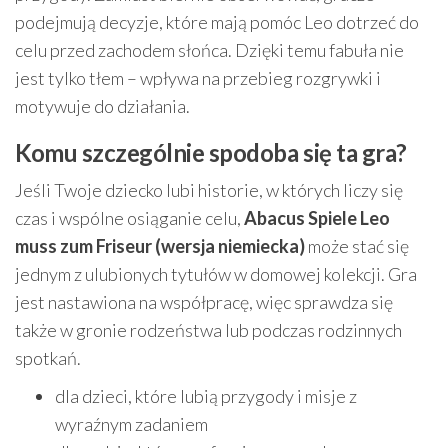
podejmują decyzje, które mają pomóc Leo dotrzeć do
celu przed zachodem słońca. Dzięki temu fabuła nie
jest tylko tłem – wpływa na przebieg rozgrywki i
motywuje do działania.
Komu szczególnie spodoba się ta gra?
Jeśli Twoje dziecko lubi historie, w których liczy się
czas i wspólne osiąganie celu,
Abacus Spiele Leo
muss zum Friseur (wersja niemiecka)
może stać się
jednym z ulubionych tytułów w domowej kolekcji. Gra
jest nastawiona na współpracę, więc sprawdza się
także w gronie rodzeństwa lub podczas rodzinnych
spotkań.
dla dzieci, które lubią przygody i misje z
wyraźnym zadaniem