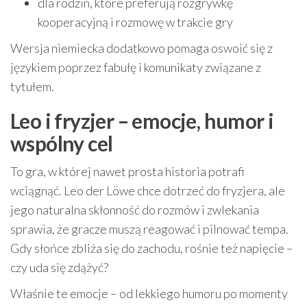
dla rodzin, które preferują rozgrywkę
kooperacyjną i rozmowę w trakcie gry
Wersja niemiecka dodatkowo pomaga oswoić się z
językiem poprzez fabułę i komunikaty związane z
tytułem.
Leo i fryzjer – emocje, humor i
wspólny cel
To gra, w której nawet prosta historia potrafi
wciągnąć. Leo der Löwe chce dotrzeć do fryzjera, ale
jego naturalna skłonność do rozmów i zwlekania
sprawia, że gracze muszą reagować i pilnować tempa.
Gdy słońce zbliża się do zachodu, rośnie też napięcie –
czy uda się zdążyć?
Właśnie te emocje – od lekkiego humoru po momenty