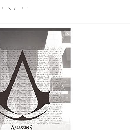
urencyjnych cenach