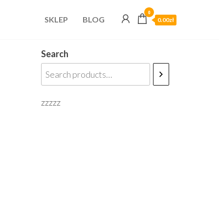
0
SKLEP
BLOG
0.00zł
Search
zzzzz