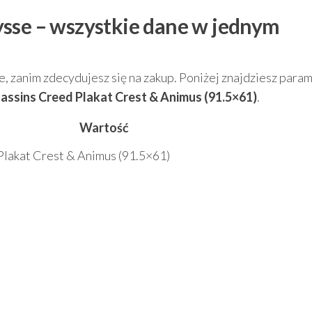
ysse – wszystkie dane w jednym
, zanim zdecydujesz się na zakup. Poniżej znajdziesz param
assins Creed Plakat Crest & Animus (91.5×61)
.
Wartość
lakat Crest & Animus (91.5×61)