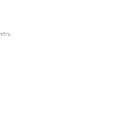
etry,