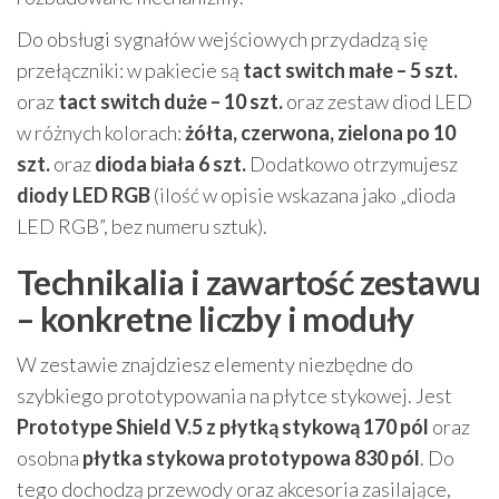
Do obsługi sygnałów wejściowych przydadzą się
przełączniki: w pakiecie są
tact switch małe – 5 szt.
oraz
tact switch duże – 10 szt.
oraz zestaw diod LED
w różnych kolorach:
żółta, czerwona, zielona po 10
szt.
oraz
dioda biała 6 szt.
Dodatkowo otrzymujesz
diody LED RGB
(ilość w opisie wskazana jako „dioda
LED RGB”, bez numeru sztuk).
Technikalia i zawartość zestawu
– konkretne liczby i moduły
W zestawie znajdziesz elementy niezbędne do
szybkiego prototypowania na płytce stykowej. Jest
Prototype Shield V.5 z płytką stykową 170 pól
oraz
osobna
płytka stykowa prototypowa 830 pól
. Do
tego dochodzą przewody oraz akcesoria zasilające,