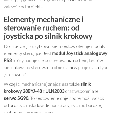
zależnie od projektu.
Elementy mechaniczne i
sterowanie ruchem: od
joysticka po silnik krokowy
Do interakcji z użytkownikiem zestaw oferuje moduły i
elementy sterujące. Jest
moduł Joystick analogowy
PS3
, który nadaje się do sterowania ruchem, testów
kierunków lub sterowania obiektami w projektach typu
„sterownik”.
W części mechanicznej znajdziesz także
silnik
krokowy 28BYJ-48
z
ULN2003
oraz wspomniane
serwo SG90
. To zestawienie daje spore możliwości:
od prostych układów demonstracyjnych po bardziej
rozbudowane mechanizmy.