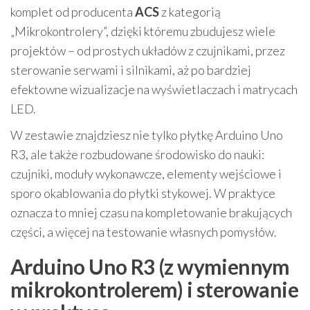
komplet od producenta
ACS
z kategorią
„Mikrokontrolery”, dzięki któremu zbudujesz wiele
projektów – od prostych układów z czujnikami, przez
sterowanie serwami i silnikami, aż po bardziej
efektowne wizualizacje na wyświetlaczach i matrycach
LED.
W zestawie znajdziesz nie tylko płytkę Arduino Uno
R3, ale także rozbudowane środowisko do nauki:
czujniki, moduły wykonawcze, elementy wejściowe i
sporo okablowania do płytki stykowej. W praktyce
oznacza to mniej czasu na kompletowanie brakujących
części, a więcej na testowanie własnych pomysłów.
Arduino Uno R3 (z wymiennym
mikrokontrolerem) i sterowanie