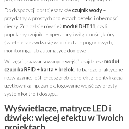
Do dyspozycji dostajesz także
czujnik wody
–
przydatny w prostych projektach detekcji obecności
cieczy. Znalazł się również
moduł DHT11
, czyli
popularny czujnik temperatury i wilgotności, który
świetnie sprawdza się w projektach pogodowych,
monitoringu lub automatyce domowej.
W części „zaawansowanych wejść” znajdziesz
moduł
czujnika RFID + karta + brelok
. To bardzo praktyczne
rozwiązanie, jeśli chcesz zrobić projekt z identyfikacją
użytkownika, np. zamek, logowanie wejść czy prosty
system kontroli dostępu.
Wyświetlacze, matryce LED i
dźwięk: więcej efektu w Twoich
projektach