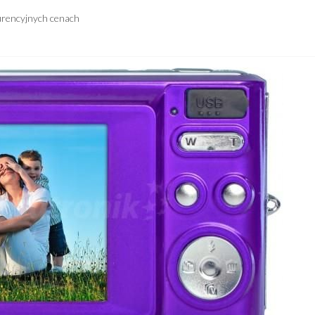
urencyjnych cenach