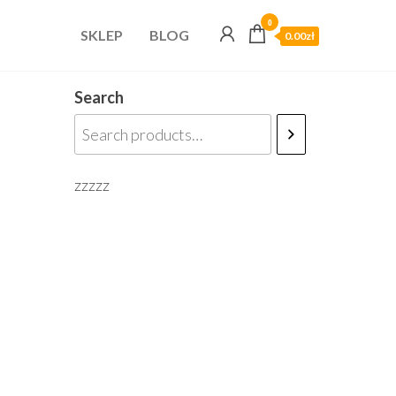
0
SKLEP
BLOG
0.00zł
Search
zzzzz