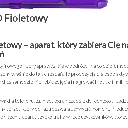
Fioletowy
wy – aparat, który zabiera Cię n
eń
cyfrowego, który sprawdzi się w podróży i na co dzień, mod
zony właśnie do takich zadań. To propozycja dla osób akty
 chcą samodzielnie robić zdjęcia i nagrywać krótkie filmiki 
la telefonu. Zamiast ograniczać się do jednego urządze
any sprzęt, który od razu pozwala uchwycić moment. Produc
ięki czemu aparat szybko trafia w ręce użytkowników, którzy