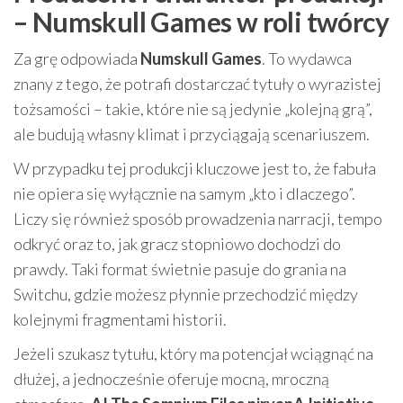
– Numskull Games w roli twórcy
Za grę odpowiada
Numskull Games
. To wydawca
znany z tego, że potrafi dostarczać tytuły o wyrazistej
tożsamości – takie, które nie są jedynie „kolejną grą”,
ale budują własny klimat i przyciągają scenariuszem.
W przypadku tej produkcji kluczowe jest to, że fabuła
nie opiera się wyłącznie na samym „kto i dlaczego”.
Liczy się również sposób prowadzenia narracji, tempo
odkryć oraz to, jak gracz stopniowo dochodzi do
prawdy. Taki format świetnie pasuje do grania na
Switchu, gdzie możesz płynnie przechodzić między
kolejnymi fragmentami historii.
Jeżeli szukasz tytułu, który ma potencjał wciągnąć na
dłużej, a jednocześnie oferuje mocną, mroczną