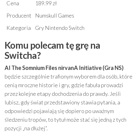
Cena
189.99 zł
Producent
Numskull Games
Kategoria
Gry Nintendo Switch
Komu polecam tę grę na
Switcha?
AI The Somnium Files nirvanA Initiative (Gra NS)
będzie szczególnie trafionym wyborem dla osób, które
cenią mroczne historie i gry, gdzie fabuła prowadzi
przez kolejne etapy dochodzenia do prawdy. Jeśli
lubisz, gdy świat przedstawiony stawia pytania, a
odpowiedzi pojawiają się dopiero po uważnym
śledzeniu tropów, to tytuł może stać się jedną z tych
pozycji „na dłużej”.