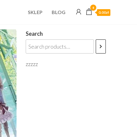
0
SKLEP
BLOG
0.00zł
Search
zzzzz