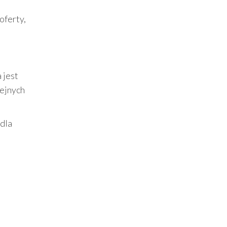
oferty,
 jest
lejnych
dla