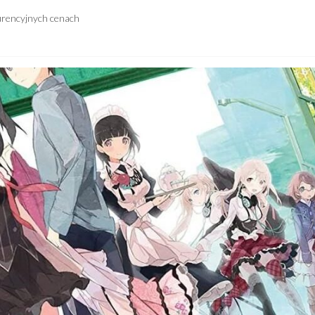
urencyjnych cenach