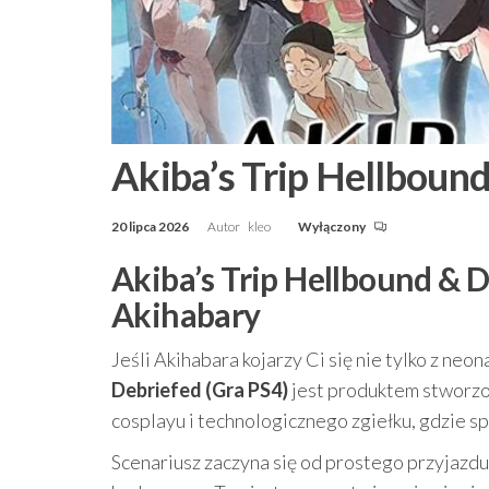
Akiba’s Trip Hellbound
20 lipca 2026
Autor
kleo
Wyłączony
Akiba’s Trip Hellbound & D
Akihabary
Jeśli Akihabara kojarzy Ci się nie tylko z neo
Debriefed (Gra PS4)
jest produktem stworzony
cosplayu i technologicznego zgiełku, gdzie sp
Scenariusz zaczyna się od prostego przyjazd