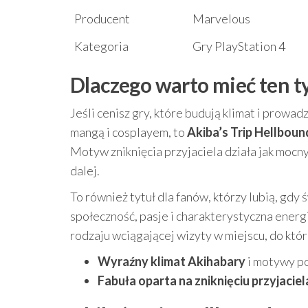
Producent
Marvelous
Kategoria
Gry PlayStation 4
Dlaczego warto mieć ten ty
Jeśli cenisz gry, które budują klimat i prowa
mangą i cosplayem, to
Akiba’s Trip Hellboun
Motyw zniknięcia przyjaciela działa jak mocn
dalej.
To również tytuł dla fanów, którzy lubią, gdy 
społeczność, pasje i charakterystyczna energ
rodzaju wciągającej wizyty w miejscu, do kt
Wyraźny klimat Akihabary
i motywy p
Fabuła oparta na zniknięciu przyjaciel