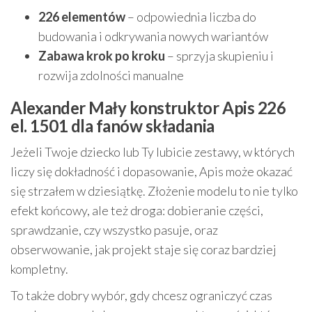
226 elementów
– odpowiednia liczba do
budowania i odkrywania nowych wariantów
Zabawa krok po kroku
– sprzyja skupieniu i
rozwija zdolności manualne
Alexander Mały konstruktor Apis 226
el. 1501 dla fanów składania
Jeżeli Twoje dziecko lub Ty lubicie zestawy, w których
liczy się dokładność i dopasowanie, Apis może okazać
się strzałem w dziesiątkę. Złożenie modelu to nie tylko
efekt końcowy, ale też droga: dobieranie części,
sprawdzanie, czy wszystko pasuje, oraz
obserwowanie, jak projekt staje się coraz bardziej
kompletny.
To także dobry wybór, gdy chcesz ograniczyć czas