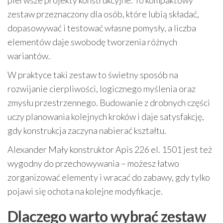
zestaw przeznaczony dla osób, które lubią składać,
dopasowywać i testować własne pomysły, a liczba
elementów daje swobodę tworzenia różnych
wariantów.
W praktyce taki zestaw to świetny sposób na
rozwijanie cierpliwości, logicznego myślenia oraz
zmysłu przestrzennego. Budowanie z drobnych części
uczy planowania kolejnych kroków i daje satysfakcję,
gdy konstrukcja zaczyna nabierać kształtu.
Alexander Mały konstruktor Apis 226 el. 1501 jest też
wygodny do przechowywania – możesz łatwo
zorganizować elementy i wracać do zabawy, gdy tylko
pojawi się ochota na kolejne modyfikacje.
Dlaczego warto wybrać zestaw