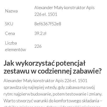
Alexander Mały konstruktor Apis
Nazwa
226 el. 1501
SKU
8ef6367f52e8
Cena
39.2 zł
Liczba
226
elementów
Jak wykorzystać potencjał
zestawu w codziennej zabawie?
Alexander Mały konstruktor Apis 226 el. 1501
sprawdza się najlepiej wtedy, gdy zabawa ma swój
rytm: najpierw budowanie, potem testowanie i zmiany.
Warto stworzyć warunki do komfortowego składania –