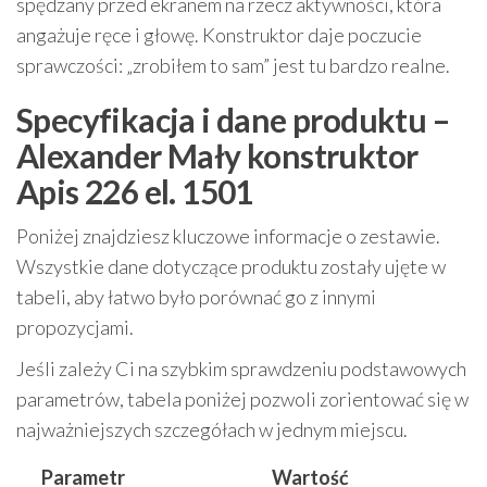
spędzany przed ekranem na rzecz aktywności, która
angażuje ręce i głowę. Konstruktor daje poczucie
sprawczości: „zrobiłem to sam” jest tu bardzo realne.
Specyfikacja i dane produktu –
Alexander Mały konstruktor
Apis 226 el. 1501
Poniżej znajdziesz kluczowe informacje o zestawie.
Wszystkie dane dotyczące produktu zostały ujęte w
tabeli, aby łatwo było porównać go z innymi
propozycjami.
Jeśli zależy Ci na szybkim sprawdzeniu podstawowych
parametrów, tabela poniżej pozwoli zorientować się w
najważniejszych szczegółach w jednym miejscu.
Parametr
Wartość