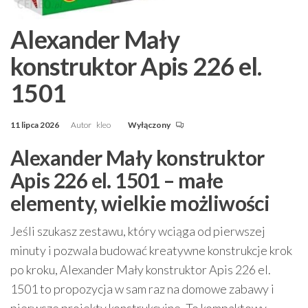
Alexander Mały
konstruktor Apis 226 el.
1501
11 lipca 2026
Autor
kleo
Wyłączony
Alexander Mały konstruktor
Apis 226 el. 1501 – małe
elementy, wielkie możliwości
Jeśli szukasz zestawu, który wciąga od pierwszej
minuty i pozwala budować kreatywne konstrukcje krok
po kroku, Alexander Mały konstruktor Apis 226 el.
1501 to propozycja w sam raz na domowe zabawy i
pierwsze projekty konstrukcyjne. To kompaktowy