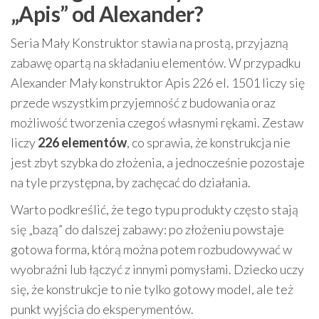
„Apis” od Alexander?
Seria Mały Konstruktor stawia na prostą, przyjazną
zabawę opartą na składaniu elementów. W przypadku
Alexander Mały konstruktor Apis 226 el. 1501 liczy się
przede wszystkim przyjemność z budowania oraz
możliwość tworzenia czegoś własnymi rękami. Zestaw
liczy
226 elementów
, co sprawia, że konstrukcja nie
jest zbyt szybka do złożenia, a jednocześnie pozostaje
na tyle przystępna, by zachęcać do działania.
Warto podkreślić, że tego typu produkty często stają
się „bazą” do dalszej zabawy: po złożeniu powstaje
gotowa forma, którą można potem rozbudowywać w
wyobraźni lub łączyć z innymi pomysłami. Dziecko uczy
się, że konstrukcje to nie tylko gotowy model, ale też
punkt wyjścia do eksperymentów.