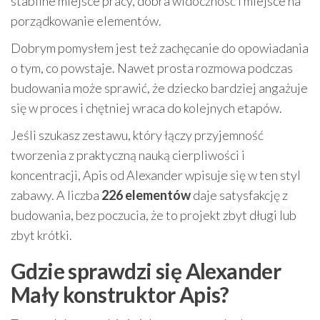
stabilne miejsce pracy, dobra widoczność i miejsce na
porządkowanie elementów.
Dobrym pomysłem jest też zachęcanie do opowiadania
o tym, co powstaje. Nawet prosta rozmowa podczas
budowania może sprawić, że dziecko bardziej angażuje
się w proces i chętniej wraca do kolejnych etapów.
Jeśli szukasz zestawu, który łączy przyjemność
tworzenia z praktyczną nauką cierpliwości i
koncentracji, Apis od Alexander wpisuje się w ten styl
zabawy. A liczba
226 elementów
daje satysfakcję z
budowania, bez poczucia, że to projekt zbyt długi lub
zbyt krótki.
Gdzie sprawdzi się Alexander
Mały konstruktor Apis?