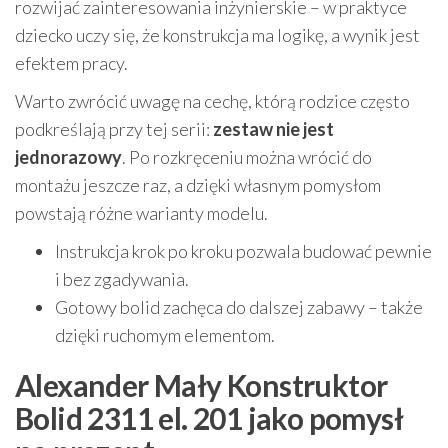
rozwijać zainteresowania inżynierskie – w praktyce
dziecko uczy się, że konstrukcja ma logikę, a wynik jest
efektem pracy.
Warto zwrócić uwagę na cechę, którą rodzice często
podkreślają przy tej serii:
zestaw nie jest
jednorazowy
. Po rozkręceniu można wrócić do
montażu jeszcze raz, a dzięki własnym pomysłom
powstają różne warianty modelu.
Instrukcja krok po kroku pozwala budować pewnie
i bez zgadywania.
Gotowy bolid zachęca do dalszej zabawy – także
dzięki ruchomym elementom.
Alexander Mały Konstruktor
Bolid 2311 el. 201 jako pomysł