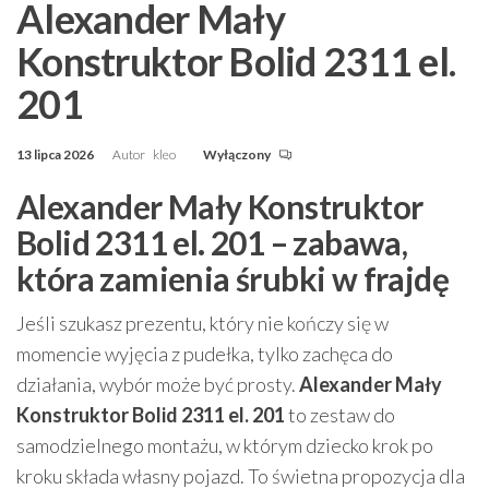
Alexander Mały
Konstruktor Bolid 2311 el.
201
13 lipca 2026
Autor
kleo
Wyłączony
Alexander Mały Konstruktor
Bolid 2311 el. 201 – zabawa,
która zamienia śrubki w frajdę
Jeśli szukasz prezentu, który nie kończy się w
momencie wyjęcia z pudełka, tylko zachęca do
działania, wybór może być prosty.
Alexander Mały
Konstruktor Bolid 2311 el. 201
to zestaw do
samodzielnego montażu, w którym dziecko krok po
kroku składa własny pojazd. To świetna propozycja dla