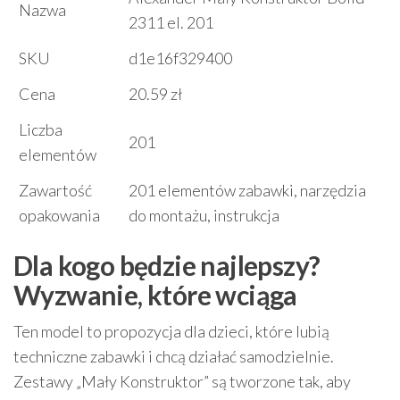
Nazwa
2311 el. 201
SKU
d1e16f329400
Cena
20.59 zł
Liczba
201
elementów
Zawartość
201 elementów zabawki, narzędzia
opakowania
do montażu, instrukcja
Dla kogo będzie najlepszy?
Wyzwanie, które wciąga
Ten model to propozycja dla dzieci, które lubią
techniczne zabawki i chcą działać samodzielnie.
Zestawy „Mały Konstruktor” są tworzone tak, aby