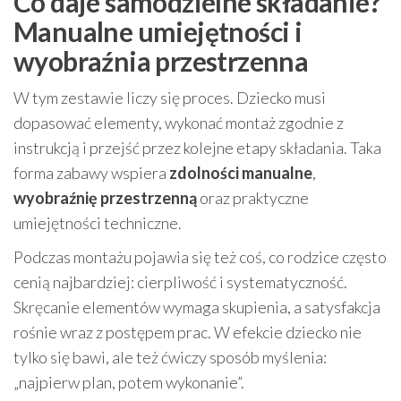
Co daje samodzielne składanie?
Manualne umiejętności i
wyobraźnia przestrzenna
W tym zestawie liczy się proces. Dziecko musi
dopasować elementy, wykonać montaż zgodnie z
instrukcją i przejść przez kolejne etapy składania. Taka
forma zabawy wspiera
zdolności manualne
,
wyobraźnię przestrzenną
oraz praktyczne
umiejętności techniczne.
Podczas montażu pojawia się też coś, co rodzice często
cenią najbardziej: cierpliwość i systematyczność.
Skręcanie elementów wymaga skupienia, a satysfakcja
rośnie wraz z postępem prac. W efekcie dziecko nie
tylko się bawi, ale też ćwiczy sposób myślenia:
„najpierw plan, potem wykonanie”.