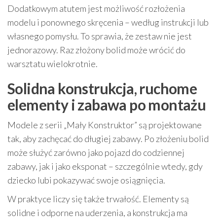
Dodatkowym atutem jest możliwość rozłożenia
modelu i ponownego skręcenia – według instrukcji lub
własnego pomysłu. To sprawia, że zestaw nie jest
jednorazowy. Raz złożony bolid może wrócić do
warsztatu wielokrotnie.
Solidna konstrukcja, ruchome
elementy i zabawa po montażu
Modele z serii „Mały Konstruktor” są projektowane
tak, aby zachęcać do długiej zabawy. Po złożeniu bolid
może służyć zarówno jako pojazd do codziennej
zabawy, jak i jako eksponat – szczególnie wtedy, gdy
dziecko lubi pokazywać swoje osiągnięcia.
W praktyce liczy się także trwałość. Elementy są
solidne i odporne na uderzenia, a konstrukcja ma