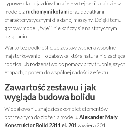
typowe dla pojazdów funkcje – w tej serii znajdziesz
modele z
ruchomymi kołami
oraz dodatkami
charakterystycznymi dla danej maszyny. Dzięki temu
gotowy model „żyje” i nie kończy się na statycznym
oglądaniu.
Warto też podkreślić, że zestaw wspiera wspólne
majsterkowanie. To zabawka, która naturalnie zachęca
rodzica lub rodzeństwo do pomocy przy trudniejszych
etapach, a potem do wspólnej radości z efektu.
Zawartość zestawu i jak
wygląda budowa bolidu
W opakowaniu znajdziesz komplet elementów
potrzebnych do złożenia modelu.
Alexander Mały
Konstruktor Bolid 2311 el. 201
zawiera 201