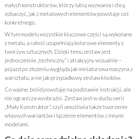
małych konstruktorów, którzy lubią wyzwania i chcą
zobaczyć, jak z metalowych elementów powstaje coś
konkretnego.
W tym modelu wszystkie kluczowe części są wykonane
z metalu, a całość uzupełniają kolorowe elementy z
tworzyw sztucznych. Dzięki temu zestaw jest
jednocześnie „techniczny” i atrakcyjny wizualnie –
pojazd po złożeniu wygląda jak miniaturowa maszyna z
warsztatu, a nie jak przypadkowy zestaw klocków.
Co ważne, bolid powstaje na podstawie instrukcji, ale
nie ogranicza wyobraźni. Zestaw jest w duchu serii
„Mały Konstruktor”, czyli umożliwia także tworzenie
własnych wariantów i łączenie elementów z innymi
modelami.