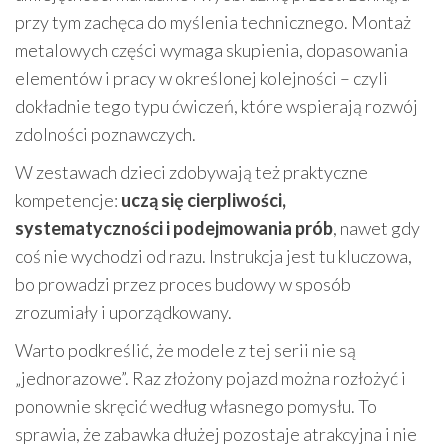
przy tym zachęca do myślenia technicznego. Montaż
metalowych części wymaga skupienia, dopasowania
elementów i pracy w określonej kolejności – czyli
dokładnie tego typu ćwiczeń, które wspierają rozwój
zdolności poznawczych.
W zestawach dzieci zdobywają też praktyczne
kompetencje:
uczą się cierpliwości,
systematyczności i podejmowania prób
, nawet gdy
coś nie wychodzi od razu. Instrukcja jest tu kluczowa,
bo prowadzi przez proces budowy w sposób
zrozumiały i uporządkowany.
Warto podkreślić, że modele z tej serii nie są
„jednorazowe”. Raz złożony pojazd można rozłożyć i
ponownie skręcić według własnego pomysłu. To
sprawia, że zabawka dłużej pozostaje atrakcyjna i nie