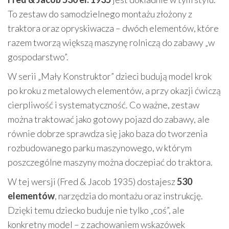
To zestaw do samodzielnego montażu złożony z
traktora oraz opryskiwacza – dwóch elementów, które
razem tworzą większą maszynę rolniczą do zabawy „w
gospodarstwo”.
W serii „Mały Konstruktor” dzieci budują model krok
po kroku z metalowych elementów, a przy okazji ćwiczą
cierpliwość i systematyczność. Co ważne, zestaw
można traktować jako gotowy pojazd do zabawy, ale
równie dobrze sprawdza się jako baza do tworzenia
rozbudowanego parku maszynowego, w którym
poszczególne maszyny można doczepiać do traktora.
W tej wersji (Fred & Jacob 1935) dostajesz
530
elementów
, narzędzia do montażu oraz instrukcję.
Dzięki temu dziecko buduje nie tylko „coś”, ale
konkretny model – z zachowaniem wskazówek