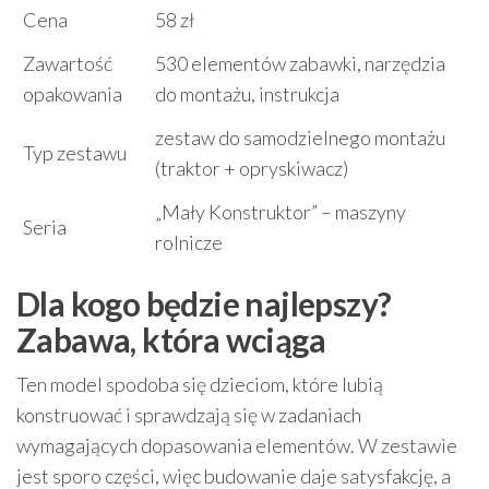
Cena
58 zł
Zawartość
530 elementów zabawki, narzędzia
opakowania
do montażu, instrukcja
zestaw do samodzielnego montażu
Typ zestawu
(traktor + opryskiwacz)
„Mały Konstruktor” – maszyny
Seria
rolnicze
Dla kogo będzie najlepszy?
Zabawa, która wciąga
Ten model spodoba się dzieciom, które lubią
konstruować i sprawdzają się w zadaniach
wymagających dopasowania elementów. W zestawie
jest sporo części, więc budowanie daje satysfakcję, a