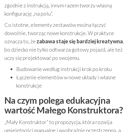
zgodnie z instrukcją, innym razem tworzy własną
konfigurację „na polu”.
Co istotne, elementy zestawów można łączyć
dowolnie, tworząc nowe konstrukcje. W praktyce
oznacza to, że
zabawa staje się bardziej kreatywna
,
bo dziecko nie tylko odtwarza gotowy pojazd, ale też
uczy się projektować po swojemu.
Budowanie według instrukcji krok po kroku
Łączenie elementów w nowe układy i własne
konstrukcje
Na czym polega edukacyjna
wartość Małego Konstruktora?
„Mały Konstruktor” to propozycja, która rozwija
umiejętności manualne i wyobraźnię przestrzenną, a