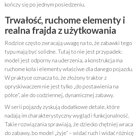
kończy się po jednym posiedzeniu.
Trwałość, ruchome elementy i
realna frajda z użytkowania
Rodzice często zwracają uwagę na to, że zabawki tego
typu mają być solidne. Tutaj to nie jest przypadek:
model jest odporny na uderzenia, a konstrukcja ma
ruchome koła i elementy właściwe dla danego pojazdu.
W praktyce oznacza to, że złożony traktor z
opryskiwaczem nie jest tylko „do postawienia na
półce”, ale do codziennej, dynamicznej zabawy.
W serii pojazdy zyskują dodatkowe detale, które
nadają im charakterystyczny wygląd i funkcjonalność.
Takie rozwiązania sprawiają, że dziecko chętniej wraca
do zabawy, bo model „żyje” – widać ruch i widać różnicę