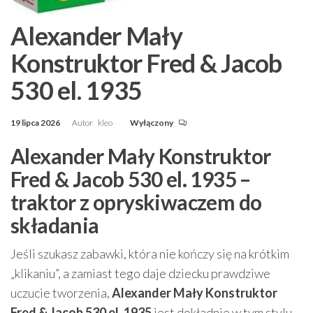
Alexander Mały
Konstruktor Fred & Jacob
530 el. 1935
19 lipca 2026
Autor
kleo
Wyłączony
Alexander Mały Konstruktor
Fred & Jacob 530 el. 1935 –
traktor z opryskiwaczem do
składania
Jeśli szukasz zabawki, która nie kończy się na krótkim
„klikaniu”, a zamiast tego daje dziecku prawdziwe
uczucie tworzenia,
Alexander Mały Konstruktor
Fred & Jacob 530 el. 1935
jest dokładnie w tym stylu.