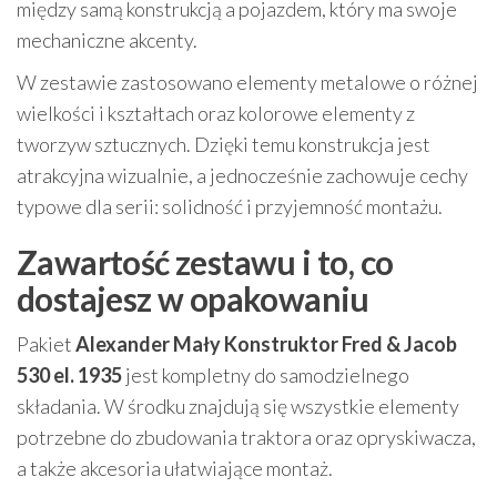
między samą konstrukcją a pojazdem, który ma swoje
mechaniczne akcenty.
W zestawie zastosowano elementy metalowe o różnej
wielkości i kształtach oraz kolorowe elementy z
tworzyw sztucznych. Dzięki temu konstrukcja jest
atrakcyjna wizualnie, a jednocześnie zachowuje cechy
typowe dla serii: solidność i przyjemność montażu.
Zawartość zestawu i to, co
dostajesz w opakowaniu
Pakiet
Alexander Mały Konstruktor Fred & Jacob
530 el. 1935
jest kompletny do samodzielnego
składania. W środku znajdują się wszystkie elementy
potrzebne do zbudowania traktora oraz opryskiwacza,
a także akcesoria ułatwiające montaż.