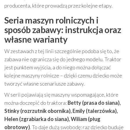
producenta, które prowadzą przez kolejne etapy.
Seria maszyn rolniczych i
sposób zabawy: instrukcja oraz
własne warianty
W zestawach z tej linii szczególnie podoba się to, że
zabawa nie ogranicza się do jednego modelu. Traktor
jest punktem wyjścia, a do niego można dołączać
kolejne maszyny rolnicze – dzięki czemu dziecko może
tworzyć własne scenariusze zabawy.
W serii pojawiają się maszyny wspomagające, które
można doczepić do traktora:
Betty (prasa do siana),
Stinky (rozrzutnik obornika), Emily (talerzówka),
Helen (zgrabiarka do siana), Wiliam (pług
obrotowy)
. To daje dużą swobodę: raz dziecko buduje