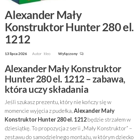
Alexander Mały
Konstruktor Hunter 280 el.
1212
13 lipca 2026
Autor
kleo
Wyłączony
Alexander Mały Konstruktor
Hunter 280 el. 1212 – zabawa,
która uczy składania
Jeśli szukasz prezentu, który nie kończy się w
momencie wyjęcia z pudełka,
Alexander Mały
Konstruktor Hunter 280 el. 1212
będzie strzałem w
dziesiątkę. To propozycja z serii „Mały Konstruktor” –
zestawu do samodzielnego montażu, w którym dziecko