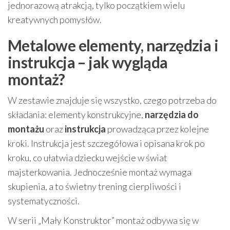
jednorazową atrakcją, tylko początkiem wielu
kreatywnych pomysłów.
Metalowe elementy, narzędzia i
instrukcja – jak wygląda
montaż?
W zestawie znajduje się wszystko, czego potrzeba do
składania: elementy konstrukcyjne,
narzędzia do
montażu
oraz
instrukcja
prowadząca przez kolejne
kroki. Instrukcja jest szczegółowa i opisana krok po
kroku, co ułatwia dziecku wejście w świat
majsterkowania. Jednocześnie montaż wymaga
skupienia, a to świetny trening cierpliwości i
systematyczności.
W serii „Mały Konstruktor” montaż odbywa się w