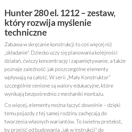
Hunter 280 el. 1212 – zestaw,
który rozwija myślenie
techniczne
Zabawa w skręcanie konstrukcji to coś więcej niż
„składanie”. Dziecko uczy się planowania kolejności
działań, ćwiczy koncentrację i zapamiętywanie, a także
poznaje zależność: jak poszczególne elementy
wpływają na całość. W serii „Mały Konstruktor”
szczególnie cenione są walory edukacyjne, które
wynikają bezpośrednio z mechaniki montażu.
Co więcej, elementy można łączyć dowolnie – dzięki
temu pojazdy z tej samej rodziny zachęcają do
tworzenia własnych wariantów. To świetny pretekst,
by przejść od budowania „jak w instrukcji” do