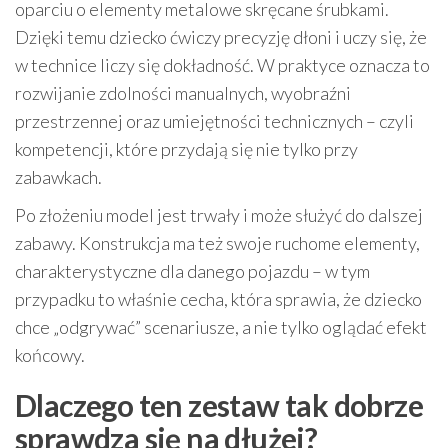
oparciu o elementy metalowe skręcane śrubkami.
Dzięki temu dziecko ćwiczy precyzję dłoni i uczy się, że
w technice liczy się dokładność. W praktyce oznacza to
rozwijanie zdolności manualnych, wyobraźni
przestrzennej oraz umiejętności technicznych – czyli
kompetencji, które przydają się nie tylko przy
zabawkach.
Po złożeniu model jest trwały i może służyć do dalszej
zabawy. Konstrukcja ma też swoje ruchome elementy,
charakterystyczne dla danego pojazdu – w tym
przypadku to właśnie cecha, która sprawia, że dziecko
chce „odgrywać” scenariusze, a nie tylko oglądać efekt
końcowy.
Dlaczego ten zestaw tak dobrze
sprawdza się na dłużej?