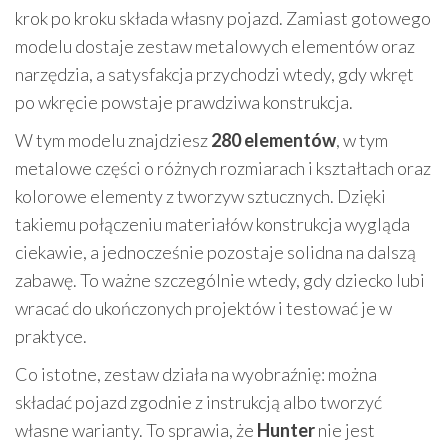
krok po kroku składa własny pojazd. Zamiast gotowego
modelu dostaje zestaw metalowych elementów oraz
narzędzia, a satysfakcja przychodzi wtedy, gdy wkręt
po wkręcie powstaje prawdziwa konstrukcja.
W tym modelu znajdziesz
280 elementów
, w tym
metalowe części o różnych rozmiarach i kształtach oraz
kolorowe elementy z tworzyw sztucznych. Dzięki
takiemu połączeniu materiałów konstrukcja wygląda
ciekawie, a jednocześnie pozostaje solidna na dalszą
zabawę. To ważne szczególnie wtedy, gdy dziecko lubi
wracać do ukończonych projektów i testować je w
praktyce.
Co istotne, zestaw działa na wyobraźnię: można
składać pojazd zgodnie z instrukcją albo tworzyć
własne warianty. To sprawia, że
Hunter
nie jest