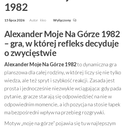
1982
15 lipca 2026
Autor
kleo
Wyłączony
Alexander Moje Na Górze 1982
– gra, w której refleks decyduje
o zwycięstwie
Alexander Moje Na Górze 1982
to dynamiczna gra
planszowa dla całej rodziny, w której liczy się nie tylko
wiedza, ale też spryt i szybkość reakcji. Zasada jest
prosta i jednocześnie niezwykle wciągająca: gdy pada
pytanie, gracze starają się odpowiedzieć na nie w
odpowiednim momencie, a ich pozycja na stosie łapek
ma bezpośredni wpływ na przebieg rozgrywki.
Motyw „moje na górze” pojawia się tu w najlepszym