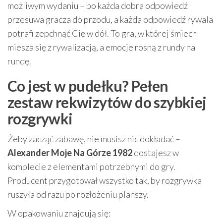
możliwym wydaniu – bo każda dobra odpowiedź
przesuwa gracza do przodu, a każda odpowiedź rywala
potrafi zepchnąć Cię w dół. To gra, w której śmiech
miesza się z rywalizacją, a emocje rosną z rundy na
rundę.
Co jest w pudełku? Pełen
zestaw rekwizytów do szybkiej
rozgrywki
Żeby zacząć zabawę, nie musisz nic dokładać –
Alexander Moje Na Górze 1982
dostajesz w
komplecie z elementami potrzebnymi do gry.
Producent przygotował wszystko tak, by rozgrywka
ruszyła od razu po rozłożeniu planszy.
W opakowaniu znajdują się: