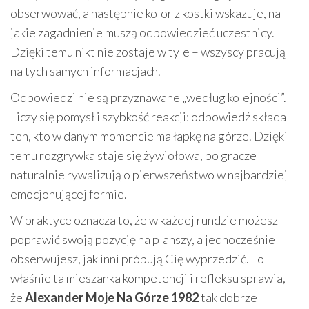
obserwować, a następnie kolor z kostki wskazuje, na
jakie zagadnienie muszą odpowiedzieć uczestnicy.
Dzięki temu nikt nie zostaje w tyle – wszyscy pracują
na tych samych informacjach.
Odpowiedzi nie są przyznawane „według kolejności”.
Liczy się pomysł i szybkość reakcji: odpowiedź składa
ten, kto w danym momencie ma łapkę na górze. Dzięki
temu rozgrywka staje się żywiołowa, bo gracze
naturalnie rywalizują o pierwszeństwo w najbardziej
emocjonującej formie.
W praktyce oznacza to, że w każdej rundzie możesz
poprawić swoją pozycję na planszy, a jednocześnie
obserwujesz, jak inni próbują Cię wyprzedzić. To
właśnie ta mieszanka kompetencji i refleksu sprawia,
że
Alexander Moje Na Górze 1982
tak dobrze