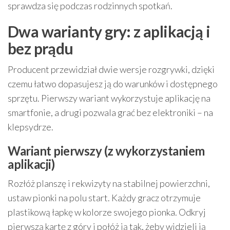
sprawdza się podczas rodzinnych spotkań.
Dwa warianty gry: z aplikacją i
bez prądu
Producent przewidział dwie wersje rozgrywki, dzięki
czemu łatwo dopasujesz ją do warunków i dostępnego
sprzętu. Pierwszy wariant wykorzystuje aplikację na
smartfonie, a drugi pozwala grać bez elektroniki – na
klepsydrze.
Wariant pierwszy (z wykorzystaniem
aplikacji)
Rozłóż planszę i rekwizyty na stabilnej powierzchni,
ustaw pionki na polu start. Każdy gracz otrzymuje
plastikową łapkę w kolorze swojego pionka. Odkryj
pierwszą kartę z góry i połóż ją tak, żeby widzieli ją