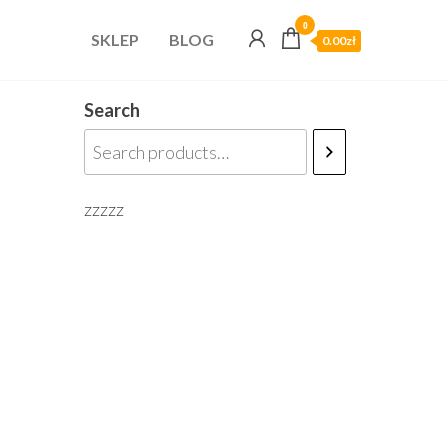
0
SKLEP
BLOG
0.00zł
Search
zzzzz