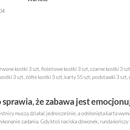
04
rwone kostki 3 szt, fioletowe kostki 3 szt, czarne kostki 3 szt
ostki 3 szt, żółte kostki 3 szt, karty 55 szt, podstawki 3 szt, 
o sprawia, że zabawa jest emocjonu
zestnicy muszą działać jednocześnie, a odsłonięta karta wym
ykonanie zadania. Gdy ktoś naciska dzwonek, runda kończy 