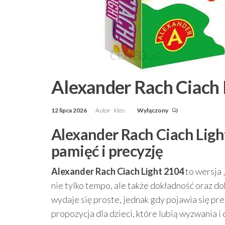
Alexander Rach Ciach 
12 lipca 2026
Autor
kleo
Wyłączony
Alexander Rach Ciach Ligh
pamięć i precyzję
Alexander Rach Ciach Light 2104
to wersja 
nie tylko tempo, ale także dokładność oraz d
wydaje się proste, jednak gdy pojawia się pre
propozycja dla dzieci, które lubią wyzwania 