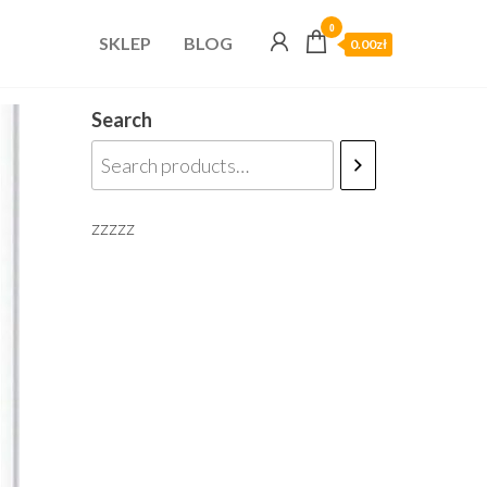
0
SKLEP
BLOG
0.00zł
Search
zzzzz