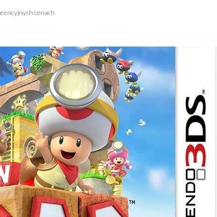
urencyjnych cenach