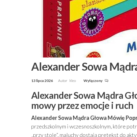
Alexander Sowa Mądr
13 lipca 2026
Autor
kleo
Wyłączony
Alexander Sowa Mądra Gł
mowy przez emocje i ruch
Alexander Sowa Mądra Głowa Mówię Popr
przedszkolnym i wczesnoszkolnym, które pot
„przy stole”, maluchy dostają pretekst do ak