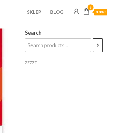
0
SKLEP
BLOG
0.00zł
Search
zzzzz