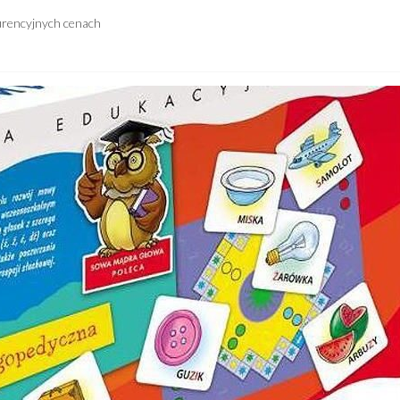
urencyjnych cenach