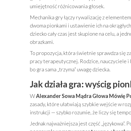
umiejętność różnicowania głosek.
Mechanika gry łączy rywalizację z elementem 
dwoma pionkami i ustawienie ich na okrągłych
dziecko cały czas jest skupione na celu, a 
obrazkami.
To propozycja, która świetnie sprawdza się 
pracy terapeutycznej. Rodzice, nauczyciele i
bo gra sama „trzyma” uwagę dziecka.
Jak działa gra: wyścig pi
W
Alexander Sowa Mądra Głowa Mówię P
zasady, które ułatwiają szybkie wejście w ro
instrukcji — szybko rozumie, że liczy się te
Jednak najważniejsza jest część „językowa”.