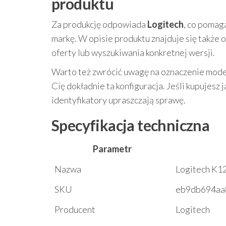
produktu
Za produkcję odpowiada
Logitech
, co pomag
markę. W opisie produktu znajduje się także
oferty lub wyszukiwania konkretnej wersji.
Warto też zwrócić uwagę na oznaczenie mode
Cię dokładnie ta konfiguracja. Jeśli kupujesz
identyfikatory upraszczają sprawę.
Specyfikacja techniczna
Parametr
Nazwa
Logitech K1
SKU
eb9db694aa
Producent
Logitech