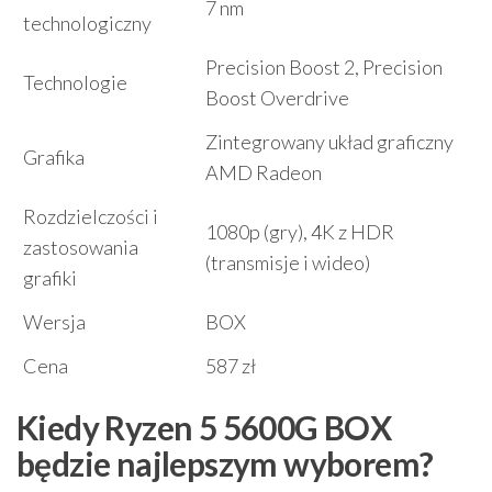
7 nm
technologiczny
Precision Boost 2, Precision
Technologie
Boost Overdrive
Zintegrowany układ graficzny
Grafika
AMD Radeon
Rozdzielczości i
1080p (gry), 4K z HDR
zastosowania
(transmisje i wideo)
grafiki
Wersja
BOX
Cena
587 zł
Kiedy Ryzen 5 5600G BOX
będzie najlepszym wyborem?