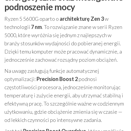
podnoszenie mocy
Ryzen 5 5600G oparto o
architekturę Zen 3
w
technologii
7 nm
. To rozwiązanie znane w serii Ryzen
5000, które wyróżnia się jednym z najlepszych w
branży stosunków wydajności do pobieranej energii.
Dzięki temu komputer może pracować dynamicznie, a
jednocześnie zachować rozsądny poziom obciążeń.
Na uwagę zasługują funkcje automatycznej
optymalizacji:
Precision Boost 2
podnosi
częstotliwości procesora, jednocześnie monitorując
temperaturę i zużycie energii, aby utrzymać stabilną i
efektywną pracę. To szczególnie ważne w codziennym
użytkowaniu, gdzie obciążenie zmienia się w czasie —
od lekkich czynności po intensywne zadania.