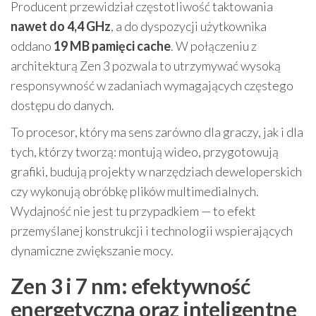
Producent przewidział częstotliwość taktowania
nawet do 4,4 GHz
, a do dyspozycji użytkownika
oddano
19 MB pamięci cache
. W połączeniu z
architekturą Zen 3 pozwala to utrzymywać wysoką
responsywność w zadaniach wymagających częstego
dostępu do danych.
To procesor, który ma sens zarówno dla graczy, jak i dla
tych, którzy tworzą: montują wideo, przygotowują
grafiki, budują projekty w narzędziach deweloperskich
czy wykonują obróbkę plików multimedialnych.
Wydajność nie jest tu przypadkiem — to efekt
przemyślanej konstrukcji i technologii wspierających
dynamiczne zwiększanie mocy.
Zen 3 i 7 nm: efektywność
energetyczna oraz inteligentne