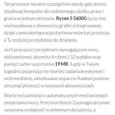
Ten procesor ma sens szczególnie wtedy, gdy chcesz
zbudować komputer do codziennego użytku, pracy i
grania w jednym zestawie.
Ryzen 5 5600G
łączy moc
wielowątkową z obecnością grafiki zintegrowanej,
dzięki czemu konfiguracja startowa może być prostsza,
a Ty szybciej przejdziesz do działania.
Jeśli pracujesz z projektami wymagającymi mocy
obliczeniowej, docenisz 6 rdzeni i 12 wątków oraz
pamięć cache na poziomie
19 MB
. A gdy w Twoim
tygodniu pojawiają się również zadania kreatywne i
multimedialne, wbudowane wsparcie Radeon pomoże
utrzymać płynność w typowych aktywnościach.
Warto też pamiętać o automatycznych mechanizmach
zwiększania mocy: Precision Boost 2 pomaga utrzymać
sensowną wydajność w zmiennym obciążeniu, a