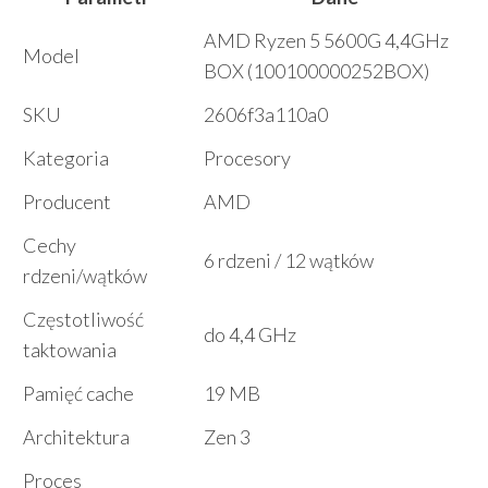
AMD Ryzen 5 5600G 4,4GHz
Model
BOX (100100000252BOX)
SKU
2606f3a110a0
Kategoria
Procesory
Producent
AMD
Cechy
6 rdzeni / 12 wątków
rdzeni/wątków
Częstotliwość
do 4,4 GHz
taktowania
Pamięć cache
19 MB
Architektura
Zen 3
Proces