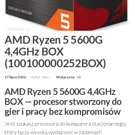
AMD Ryzen 5 5600G
4,4GHz BOX
(100100000252BOX)
17 lipca 2026
Autor
kleo
Wyłączony
AMD Ryzen 5 5600G 4,4GHz
BOX — procesor stworzony do
gier i pracy bez kompromisów
Jeśli szukasz procesora do komputera stacjonarnego,
który łączy wysoką wydajność w zadaniach