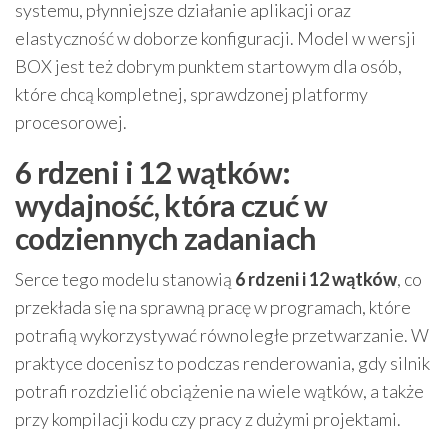
systemu, płynniejsze działanie aplikacji oraz
elastyczność w doborze konfiguracji. Model w wersji
BOX jest też dobrym punktem startowym dla osób,
które chcą kompletnej, sprawdzonej platformy
procesorowej.
6 rdzeni i 12 wątków:
wydajność, która czuć w
codziennych zadaniach
Serce tego modelu stanowią
6 rdzeni i 12 wątków
, co
przekłada się na sprawną pracę w programach, które
potrafią wykorzystywać równoległe przetwarzanie. W
praktyce docenisz to podczas renderowania, gdy silnik
potrafi rozdzielić obciążenie na wiele wątków, a także
przy kompilacji kodu czy pracy z dużymi projektami.