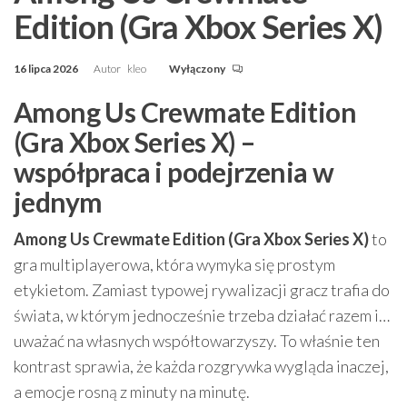
Edition (Gra Xbox Series X)
16 lipca 2026
Autor
kleo
Wyłączony
Among Us Crewmate Edition
(Gra Xbox Series X) –
współpraca i podejrzenia w
jednym
Among Us Crewmate Edition (Gra Xbox Series X)
to
gra multiplayerowa, która wymyka się prostym
etykietom. Zamiast typowej rywalizacji gracz trafia do
świata, w którym jednocześnie trzeba działać razem i…
uważać na własnych współtowarzyszy. To właśnie ten
kontrast sprawia, że każda rozgrywka wygląda inaczej,
a emocje rosną z minuty na minutę.