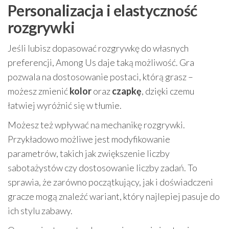
Personalizacja i elastyczność
rozgrywki
Jeśli lubisz dopasować rozgrywkę do własnych
preferencji, Among Us daje taką możliwość. Gra
pozwala na dostosowanie postaci, którą grasz –
możesz zmienić
kolor
oraz
czapkę
, dzięki czemu
łatwiej wyróżnić się w tłumie.
Możesz też wpływać na mechanikę rozgrywki.
Przykładowo możliwe jest modyfikowanie
parametrów, takich jak zwiększenie liczby
sabotażystów czy dostosowanie liczby zadań. To
sprawia, że zarówno początkujący, jak i doświadczeni
gracze mogą znaleźć wariant, który najlepiej pasuje do
ich stylu zabawy.