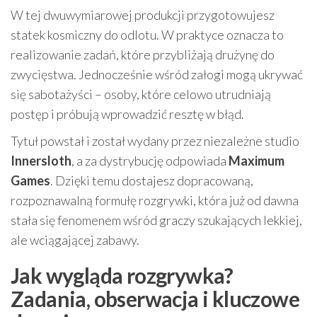
W tej dwuwymiarowej produkcji przygotowujesz
statek kosmiczny do odlotu. W praktyce oznacza to
realizowanie zadań, które przybliżają drużynę do
zwycięstwa. Jednocześnie wśród załogi mogą ukrywać
się sabotażyści – osoby, które celowo utrudniają
postęp i próbują wprowadzić resztę w błąd.
Tytuł powstał i został wydany przez niezależne studio
Innersloth
, a za dystrybucję odpowiada
Maximum
Games
. Dzięki temu dostajesz dopracowaną,
rozpoznawalną formułę rozgrywki, która już od dawna
stała się fenomenem wśród graczy szukających lekkiej,
ale wciągającej zabawy.
Jak wygląda rozgrywka?
Zadania, obserwacja i kluczowe