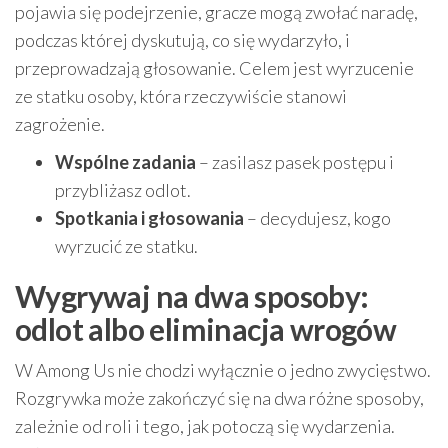
pojawia się podejrzenie, gracze mogą zwołać naradę,
podczas której dyskutują, co się wydarzyło, i
przeprowadzają głosowanie. Celem jest wyrzucenie
ze statku osoby, która rzeczywiście stanowi
zagrożenie.
Wspólne zadania
– zasilasz pasek postępu i
przybliżasz odlot.
Spotkania i głosowania
– decydujesz, kogo
wyrzucić ze statku.
Wygrywaj na dwa sposoby:
odlot albo eliminacja wrogów
W Among Us nie chodzi wyłącznie o jedno zwycięstwo.
Rozgrywka może zakończyć się na dwa różne sposoby,
zależnie od roli i tego, jak potoczą się wydarzenia.