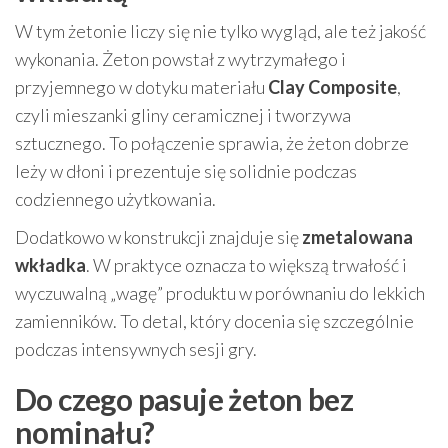
W tym żetonie liczy się nie tylko wygląd, ale też jakość
wykonania. Żeton powstał z wytrzymałego i
przyjemnego w dotyku materiału
Clay Composite
,
czyli mieszanki gliny ceramicznej i tworzywa
sztucznego. To połączenie sprawia, że żeton dobrze
leży w dłoni i prezentuje się solidnie podczas
codziennego użytkowania.
Dodatkowo w konstrukcji znajduje się
zmetalowana
wkładka
. W praktyce oznacza to większą trwałość i
wyczuwalną „wagę” produktu w porównaniu do lekkich
zamienników. To detal, który docenia się szczególnie
podczas intensywnych sesji gry.
Do czego pasuje żeton bez
nominału?