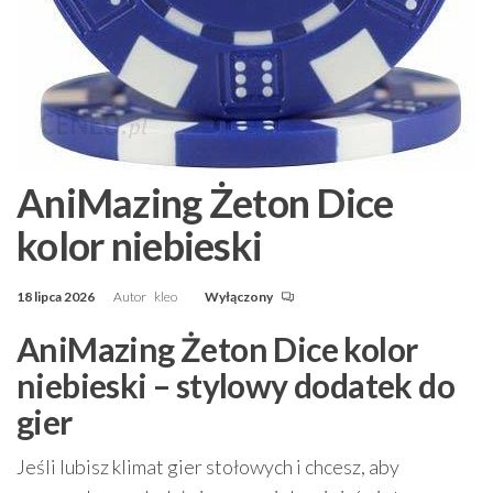
AniMazing Żeton Dice
kolor niebieski
18 lipca 2026
Autor
kleo
Wyłączony
AniMazing Żeton Dice kolor
niebieski – stylowy dodatek do
gier
Jeśli lubisz klimat gier stołowych i chcesz, aby