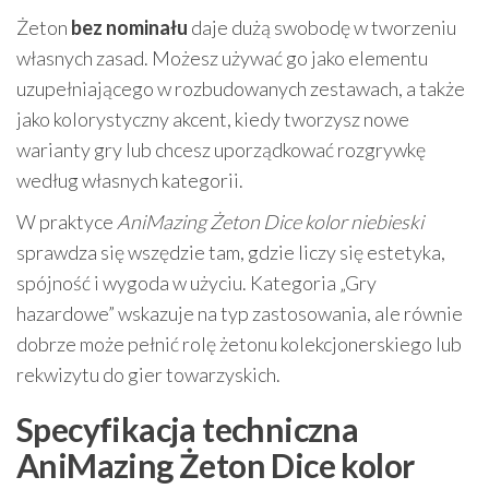
Żeton
bez nominału
daje dużą swobodę w tworzeniu
własnych zasad. Możesz używać go jako elementu
uzupełniającego w rozbudowanych zestawach, a także
jako kolorystyczny akcent, kiedy tworzysz nowe
warianty gry lub chcesz uporządkować rozgrywkę
według własnych kategorii.
W praktyce
AniMazing Żeton Dice kolor niebieski
sprawdza się wszędzie tam, gdzie liczy się estetyka,
spójność i wygoda w użyciu. Kategoria „Gry
hazardowe” wskazuje na typ zastosowania, ale równie
dobrze może pełnić rolę żetonu kolekcjonerskiego lub
rekwizytu do gier towarzyskich.
Specyfikacja techniczna
AniMazing Żeton Dice kolor