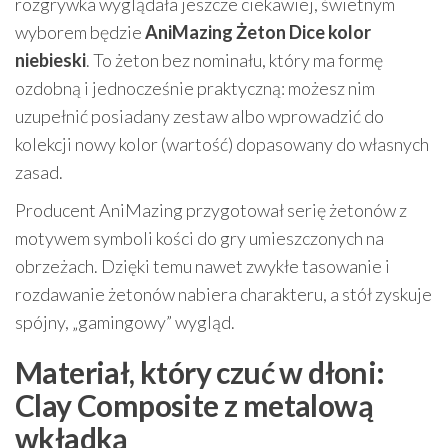
rozgrywka wyglądała jeszcze ciekawiej, świetnym
wyborem będzie
AniMazing Żeton Dice kolor
niebieski
. To żeton bez nominału, który ma formę
ozdobną i jednocześnie praktyczną: możesz nim
uzupełnić posiadany zestaw albo wprowadzić do
kolekcji nowy kolor (wartość) dopasowany do własnych
zasad.
Producent AniMazing przygotował serię żetonów z
motywem symboli kości do gry umieszczonych na
obrzeżach. Dzięki temu nawet zwykłe tasowanie i
rozdawanie żetonów nabiera charakteru, a stół zyskuje
spójny, „gamingowy” wygląd.
Materiał, który czuć w dłoni:
Clay Composite z metalową
wkładką