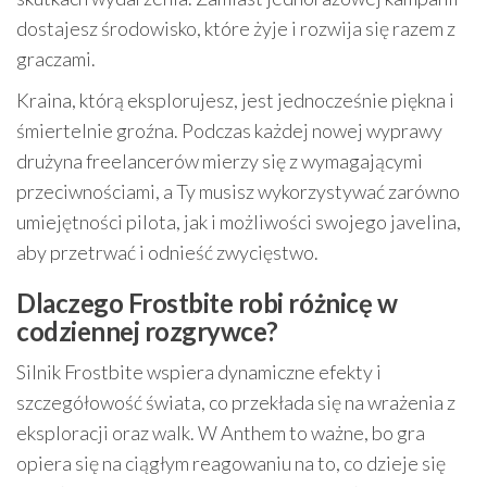
dostajesz środowisko, które żyje i rozwija się razem z
graczami.
Kraina, którą eksplorujesz, jest jednocześnie piękna i
śmiertelnie groźna. Podczas każdej nowej wyprawy
drużyna freelancerów mierzy się z wymagającymi
przeciwnościami, a Ty musisz wykorzystywać zarówno
umiejętności pilota, jak i możliwości swojego javelina,
aby przetrwać i odnieść zwycięstwo.
Dlaczego Frostbite robi różnicę w
codziennej rozgrywce?
Silnik Frostbite wspiera dynamiczne efekty i
szczegółowość świata, co przekłada się na wrażenia z
eksploracji oraz walk. W Anthem to ważne, bo gra
opiera się na ciągłym reagowaniu na to, co dzieje się