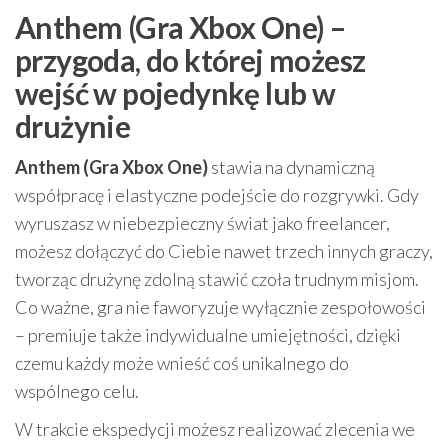
Anthem (Gra Xbox One) –
przygoda, do której możesz
wejść w pojedynkę lub w
drużynie
Anthem (Gra Xbox One)
stawia na dynamiczną
współpracę i elastyczne podejście do rozgrywki. Gdy
wyruszasz w niebezpieczny świat jako freelancer,
możesz dołączyć do Ciebie nawet trzech innych graczy,
tworząc drużynę zdolną stawić czoła trudnym misjom.
Co ważne, gra nie faworyzuje wyłącznie zespołowości
– premiuje także indywidualne umiejętności, dzięki
czemu każdy może wnieść coś unikalnego do
wspólnego celu.
W trakcie ekspedycji możesz realizować zlecenia we