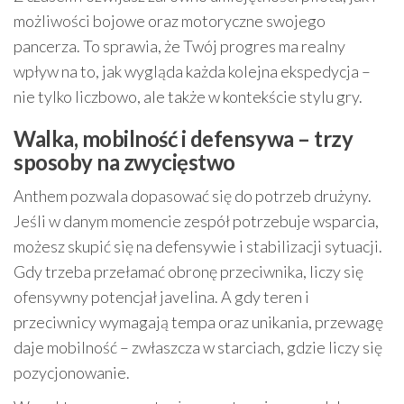
możliwości bojowe oraz motoryczne swojego
pancerza. To sprawia, że Twój progres ma realny
wpływ na to, jak wygląda każda kolejna ekspedycja –
nie tylko liczbowo, ale także w kontekście stylu gry.
Walka, mobilność i defensywa – trzy
sposoby na zwycięstwo
Anthem pozwala dopasować się do potrzeb drużyny.
Jeśli w danym momencie zespół potrzebuje wsparcia,
możesz skupić się na defensywie i stabilizacji sytuacji.
Gdy trzeba przełamać obronę przeciwnika, liczy się
ofensywny potencjał javelina. A gdy teren i
przeciwnicy wymagają tempa oraz unikania, przewagę
daje mobilność – zwłaszcza w starciach, gdzie liczy się
pozycjonowanie.