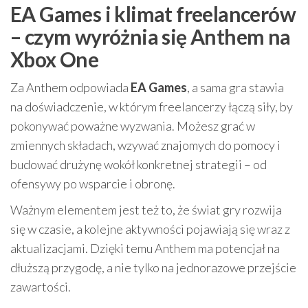
EA Games i klimat freelancerów
– czym wyróżnia się Anthem na
Xbox One
Za Anthem odpowiada
EA Games
, a sama gra stawia
na doświadczenie, w którym freelancerzy łączą siły, by
pokonywać poważne wyzwania. Możesz grać w
zmiennych składach, wzywać znajomych do pomocy i
budować drużynę wokół konkretnej strategii – od
ofensywy po wsparcie i obronę.
Ważnym elementem jest też to, że świat gry rozwija
się w czasie, a kolejne aktywności pojawiają się wraz z
aktualizacjami. Dzięki temu Anthem ma potencjał na
dłuższą przygodę, a nie tylko na jednorazowe przejście
zawartości.