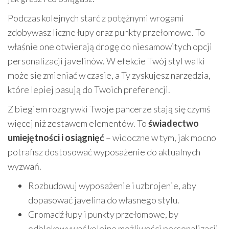
Podczas kolejnych starć z potężnymi wrogami
zdobywasz liczne łupy oraz punkty przełomowe. To
właśnie one otwierają drogę do niesamowitych opcji
personalizacji javelinów. W efekcie Twój styl walki
może się zmieniać w czasie, a Ty zyskujesz narzędzia,
które lepiej pasują do Twoich preferencji.
Z biegiem rozgrywki Twoje pancerze stają się czymś
więcej niż zestawem elementów. To
świadectwo
umiejętności i osiągnięć
– widoczne w tym, jak mocno
potrafisz dostosować wyposażenie do aktualnych
wyzwań.
Rozbudowuj wyposażenie i uzbrojenie, aby
dopasować javelina do własnego stylu.
Gromadź łupy i punkty przełomowe, by
odblokowywać kolejne możliwości personalizacji.