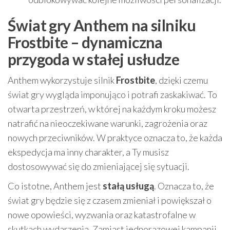
Świat gry Anthem na silniku
Frostbite – dynamiczna
przygoda w stałej usłudze
Anthem wykorzystuje silnik
Frostbite
, dzięki czemu
świat gry wygląda imponująco i potrafi zaskakiwać. To
otwarta przestrzeń, w której na każdym kroku możesz
natrafić na nieoczekiwane warunki, zagrożenia oraz
nowych przeciwników. W praktyce oznacza to, że każda
ekspedycja ma inny charakter, a Ty musisz
dostosowywać się do zmieniającej się sytuacji.
Co istotne, Anthem jest
stałą usługą
. Oznacza to, że
świat gry będzie się z czasem zmieniał i powiększał o
nowe opowieści, wyzwania oraz katastrofalne w
skutkach wydarzenia. Zamiast jednorazowej kampanii