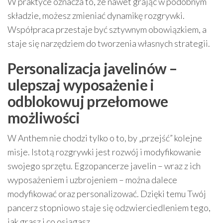
W praktyce oznacza to, że nawet grając w podobnym
składzie, możesz zmieniać dynamikę rozgrywki.
Współpraca przestaje być sztywnym obowiązkiem, a
staje się narzędziem do tworzenia własnych strategii.
Personalizacja javelinów –
ulepszaj wyposażenie i
odblokowuj przełomowe
możliwości
W Anthem nie chodzi tylko o to, by „przejść” kolejne
misje. Istotą rozgrywki jest rozwój i modyfikowanie
swojego sprzętu. Egzopancerze javelin – wraz z ich
wyposażeniem i uzbrojeniem – można dalece
modyfikować oraz personalizować. Dzięki temu Twój
pancerz stopniowo staje się odzwierciedleniem tego,
jak grasz i co osiągasz.