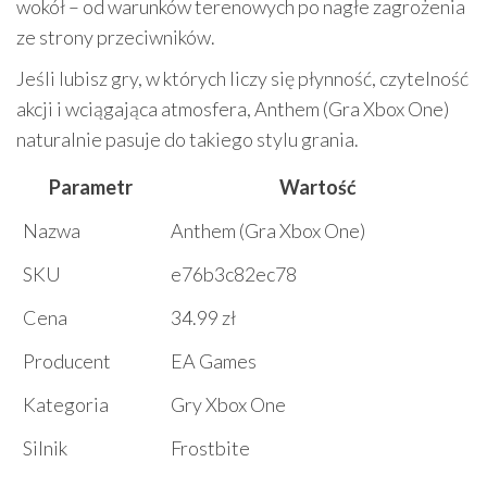
wokół – od warunków terenowych po nagłe zagrożenia
ze strony przeciwników.
Jeśli lubisz gry, w których liczy się płynność, czytelność
akcji i wciągająca atmosfera, Anthem (Gra Xbox One)
naturalnie pasuje do takiego stylu grania.
Parametr
Wartość
Nazwa
Anthem (Gra Xbox One)
SKU
e76b3c82ec78
Cena
34.99 zł
Producent
EA Games
Kategoria
Gry Xbox One
Silnik
Frostbite