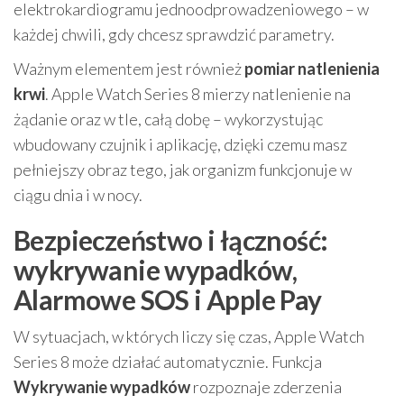
elektrokardiogramu jednoodprowadzeniowego – w
każdej chwili, gdy chcesz sprawdzić parametry.
Ważnym elementem jest również
pomiar natlenienia
krwi
. Apple Watch Series 8 mierzy natlenienie na
żądanie oraz w tle, całą dobę – wykorzystując
wbudowany czujnik i aplikację, dzięki czemu masz
pełniejszy obraz tego, jak organizm funkcjonuje w
ciągu dnia i w nocy.
Bezpieczeństwo i łączność:
wykrywanie wypadków,
Alarmowe SOS i Apple Pay
W sytuacjach, w których liczy się czas, Apple Watch
Series 8 może działać automatycznie. Funkcja
Wykrywanie wypadków
rozpoznaje zderzenia