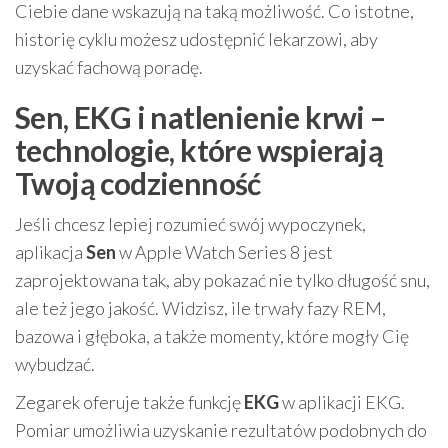
Ciebie dane wskazują na taką możliwość. Co istotne,
historię cyklu możesz udostępnić lekarzowi, aby
uzyskać fachową poradę.
Sen, EKG i natlenienie krwi –
technologie, które wspierają
Twoją codzienność
Jeśli chcesz lepiej rozumieć swój wypoczynek,
aplikacja
Sen
w Apple Watch Series 8 jest
zaprojektowana tak, aby pokazać nie tylko długość snu,
ale też jego jakość. Widzisz, ile trwały fazy REM,
bazowa i głęboka, a także momenty, które mogły Cię
wybudzać.
Zegarek oferuje także funkcję
EKG
w aplikacji EKG.
Pomiar umożliwia uzyskanie rezultatów podobnych do