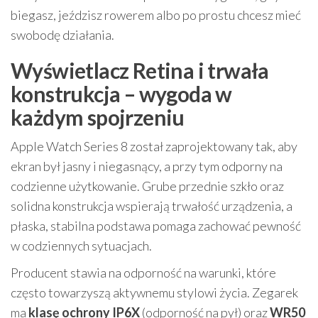
biegasz, jeździsz rowerem albo po prostu chcesz mieć
swobodę działania.
Wyświetlacz Retina i trwała
konstrukcja – wygoda w
każdym spojrzeniu
Apple Watch Series 8 został zaprojektowany tak, aby
ekran był jasny i niegasnący, a przy tym odporny na
codzienne użytkowanie. Grube przednie szkło oraz
solidna konstrukcja wspierają trwałość urządzenia, a
płaska, stabilna podstawa pomaga zachować pewność
w codziennych sytuacjach.
Producent stawia na odporność na warunki, które
często towarzyszą aktywnemu stylowi życia. Zegarek
ma
klasę ochrony IP6X
(odporność na pył) oraz
WR50