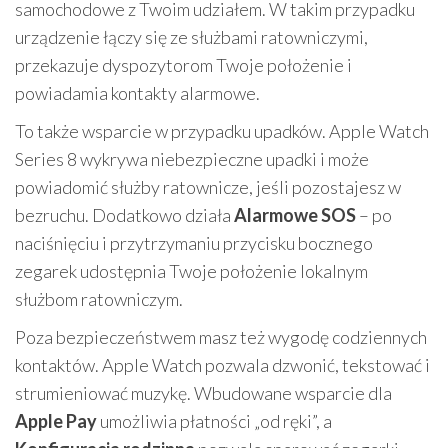
samochodowe z Twoim udziałem. W takim przypadku
urządzenie łączy się ze służbami ratowniczymi,
przekazuje dyspozytorom Twoje położenie i
powiadamia kontakty alarmowe.
To także wsparcie w przypadku upadków. Apple Watch
Series 8 wykrywa niebezpieczne upadki i może
powiadomić służby ratownicze, jeśli pozostajesz w
bezruchu. Dodatkowo działa
Alarmowe SOS
– po
naciśnięciu i przytrzymaniu przycisku bocznego
zegarek udostępnia Twoje położenie lokalnym
służbom ratowniczym.
Poza bezpieczeństwem masz też wygodę codziennych
kontaktów. Apple Watch pozwala dzwonić, tekstować i
strumieniować muzykę. Wbudowane wsparcie dla
Apple Pay
umożliwia płatności „od ręki”, a