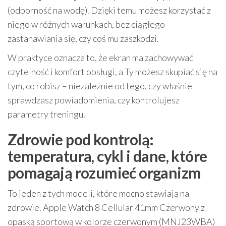
(odporność na wodę). Dzięki temu możesz korzystać z
niego w różnych warunkach, bez ciągłego
zastanawiania się, czy coś mu zaszkodzi.
W praktyce oznacza to, że ekran ma zachowywać
czytelność i komfort obsługi, a Ty możesz skupiać się na
tym, co robisz – niezależnie od tego, czy właśnie
sprawdzasz powiadomienia, czy kontrolujesz
parametry treningu.
Zdrowie pod kontrolą:
temperatura, cykl i dane, które
pomagają rozumieć organizm
To jeden z tych modeli, które mocno stawiają na
zdrowie. Apple Watch 8 Cellular 41mm Czerwony z
opaską sportową w kolorze czerwonym (MNJ23WBA)