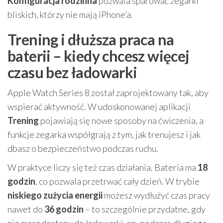
Konfiguracja rodzinna
pozwala sparować zegarki
bliskich, którzy nie mają iPhone’a.
Trening i dłuższa praca na
baterii – kiedy chcesz więcej
czasu bez ładowarki
Apple Watch Series 8 został zaprojektowany tak, aby
wspierać aktywność. W udoskonowanej aplikacji
Trening
pojawiają się nowe sposoby na ćwiczenia, a
funkcje zegarka współgrają z tym, jak trenujesz i jak
dbasz o bezpieczeństwo podczas ruchu.
W praktyce liczy się też czas działania. Bateria ma
18
godzin
, co pozwala przetrwać cały dzień. W trybie
niskiego zużycia energii
możesz wydłużyć czas pracy
nawet do
36 godzin
– to szczególnie przydatne, gdy