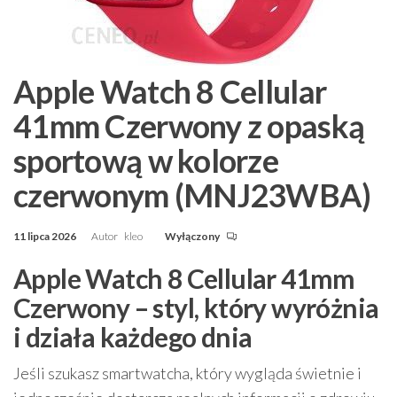
Apple Watch 8 Cellular
41mm Czerwony z opaską
sportową w kolorze
czerwonym (MNJ23WBA)
11 lipca 2026
Autor
kleo
Wyłączony
Apple Watch 8 Cellular 41mm
Czerwony – styl, który wyróżnia
i działa każdego dnia
Jeśli szukasz smartwatcha, który wygląda świetnie i