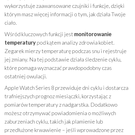
wykorzystuje zaawansowane czujniki i funkcje, dzięki
którym masz więcej informacji o tym, jak działa Twoje
ciało.
Wśród kluczowych funkcji jest
monitorowanie
temperatury
pod kątem analizy zdrowia kobiet.
Zegarek mierzy temperaturę podczas snu i rejestruje
jej zmiany. Na tej podstawie działa śledzenie cyklu,
które pomaga wyznaczać prawdopodobny czas
ostatniej owulacji.
Apple Watch Series 8 przewiduje dni cyklu i dostarcza
trafniejszych prognoz miesiączki, korzystając z
pomiarów temperatury z nadgarstka. Dodatkowo
możesz otrzymywać powiadomienia o możliwych
zaburzeniach cyklu, takich jak plamienie lub
przedłużone krwawienie – jeśli wprowadzone przez