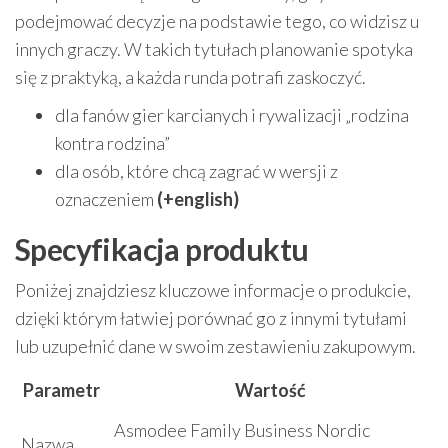
podejmować decyzje na podstawie tego, co widzisz u
innych graczy. W takich tytułach planowanie spotyka
się z praktyką, a każda runda potrafi zaskoczyć.
dla fanów gier karcianych i rywalizacji „rodzina
kontra rodzina”
dla osób, które chcą zagrać w wersji z
oznaczeniem
(+english)
Specyfikacja produktu
Poniżej znajdziesz kluczowe informacje o produkcie,
dzięki którym łatwiej porównać go z innymi tytułami
lub uzupełnić dane w swoim zestawieniu zakupowym.
Parametr
Wartość
Asmodee Family Business Nordic
Nazwa