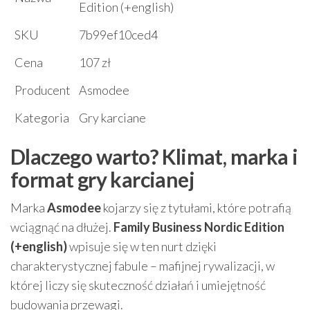
Edition (+english)
SKU
7b99ef10ced4
Cena
107 zł
Producent
Asmodee
Kategoria
Gry karciane
Dlaczego warto? Klimat, marka i
format gry karcianej
Marka
Asmodee
kojarzy się z tytułami, które potrafią
wciągnąć na dłużej.
Family Business Nordic Edition
(+english)
wpisuje się w ten nurt dzięki
charakterystycznej fabule – mafijnej rywalizacji, w
której liczy się skuteczność działań i umiejętność
budowania przewagi.