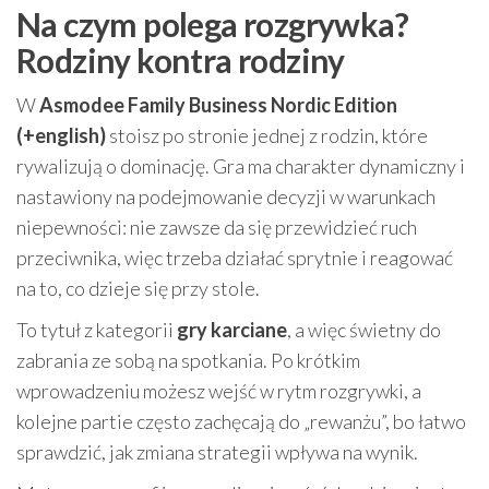
Na czym polega rozgrywka?
Rodziny kontra rodziny
W
Asmodee Family Business Nordic Edition
(+english)
stoisz po stronie jednej z rodzin, które
rywalizują o dominację. Gra ma charakter dynamiczny i
nastawiony na podejmowanie decyzji w warunkach
niepewności: nie zawsze da się przewidzieć ruch
przeciwnika, więc trzeba działać sprytnie i reagować
na to, co dzieje się przy stole.
To tytuł z kategorii
gry karciane
, a więc świetny do
zabrania ze sobą na spotkania. Po krótkim
wprowadzeniu możesz wejść w rytm rozgrywki, a
kolejne partie często zachęcają do „rewanżu”, bo łatwo
sprawdzić, jak zmiana strategii wpływa na wynik.