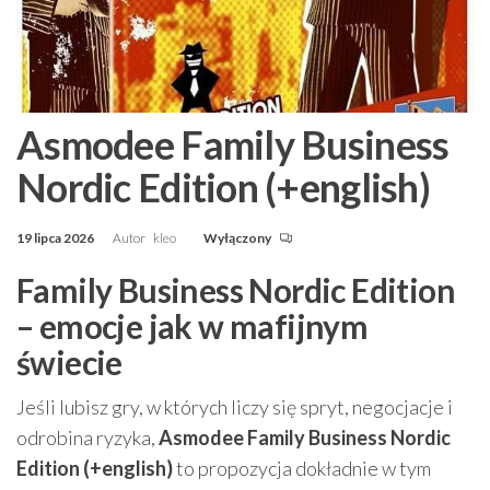
Asmodee Family Business
Nordic Edition (+english)
19 lipca 2026
Autor
kleo
Wyłączony
Family Business Nordic Edition
– emocje jak w mafijnym
świecie
Jeśli lubisz gry, w których liczy się spryt, negocjacje i
odrobina ryzyka,
Asmodee Family Business Nordic
Edition (+english)
to propozycja dokładnie w tym