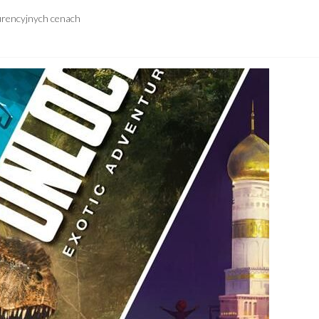
urencyjnych cenach