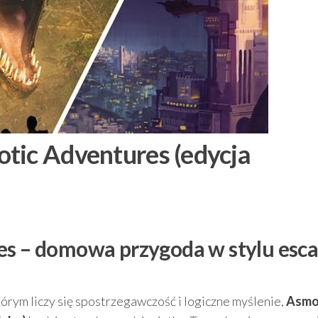
tic Adventures (edycja
es – domowa przygoda w stylu esc
tórym liczy się spostrzegawczość i logiczne myślenie,
Asmo