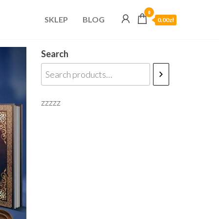
0
SKLEP
BLOG
0.00zł
Search
zzzzz