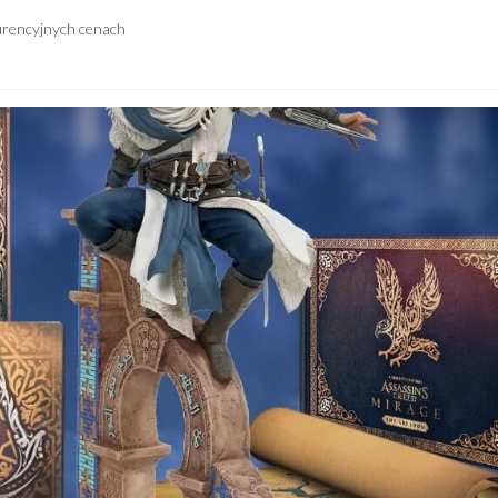
urencyjnych cenach