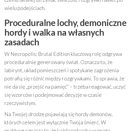
wielu podejściach.
Proceduralne lochy, demoniczne
hordy i walka na własnych
zasadach
W Necropolis: Brutal Edition kluczową rolę odgrywa
proceduralnie generowany świat. Oznacza to, że
labirynt, układ pomieszczeń i spotykane zagrożenia
potrafią się różnić między rozgrywkami. To sprawia, że
nie da się „przejść na pamięć” – trzeba reagować, uczyć
się wzorców i podejmować decyzje w czasie
rzeczywistym.
Na Twojej drodze pojawiają się hordy demonów,
których celem jest wyłącznie Twoja śmierć. W
praktyce oznacza to, że każda potyczka wymaga