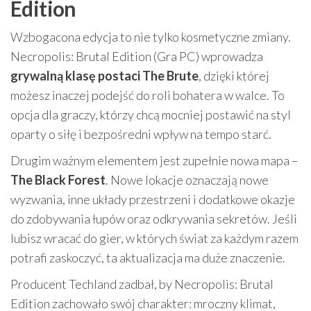
Edition
Wzbogacona edycja to nie tylko kosmetyczne zmiany.
Necropolis: Brutal Edition (Gra PC) wprowadza
grywalną klasę postaci The Brute
, dzięki której
możesz inaczej podejść do roli bohatera w walce. To
opcja dla graczy, którzy chcą mocniej postawić na styl
oparty o siłę i bezpośredni wpływ na tempo starć.
Drugim ważnym elementem jest zupełnie nowa mapa –
The Black Forest
. Nowe lokacje oznaczają nowe
wyzwania, inne układy przestrzeni i dodatkowe okazje
do zdobywania łupów oraz odkrywania sekretów. Jeśli
lubisz wracać do gier, w których świat za każdym razem
potrafi zaskoczyć, ta aktualizacja ma duże znaczenie.
Producent Techland zadbał, by Necropolis: Brutal
Edition zachowało swój charakter: mroczny klimat,