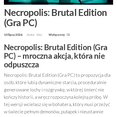
Necropolis: Brutal Edition
(Gra PC)
10 lipca 2026
Autor
kleo
Wyłączony
Necropolis: Brutal Edition (Gra
PC) – mroczna akcja, która nie
odpuszcza
Necropolis: Brutal Edition (Gra PC) to propozycja dla
osób, które lubią dynamiczne starcia, proceduralnie
generowane lochy i rozgrywkę, w której śmierć nie
kończy historii, a wręcz rozpoczyna kolejną próbę. W
tej wersji wcielasz się w bohatera, który musi przeżyć
w świecie pełnym demonów, pułapek i nieustannie