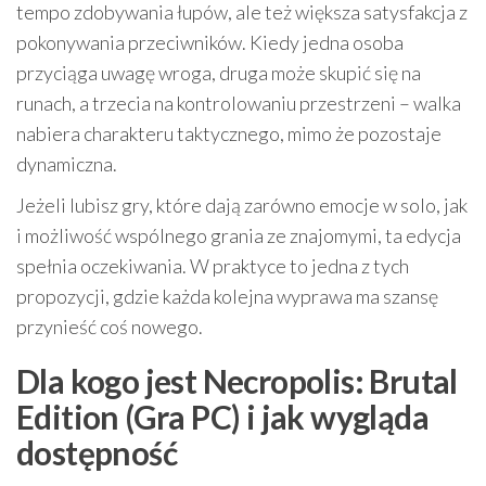
tempo zdobywania łupów, ale też większa satysfakcja z
pokonywania przeciwników. Kiedy jedna osoba
przyciąga uwagę wroga, druga może skupić się na
runach, a trzecia na kontrolowaniu przestrzeni – walka
nabiera charakteru taktycznego, mimo że pozostaje
dynamiczna.
Jeżeli lubisz gry, które dają zarówno emocje w solo, jak
i możliwość wspólnego grania ze znajomymi, ta edycja
spełnia oczekiwania. W praktyce to jedna z tych
propozycji, gdzie każda kolejna wyprawa ma szansę
przynieść coś nowego.
Dla kogo jest Necropolis: Brutal
Edition (Gra PC) i jak wygląda
dostępność