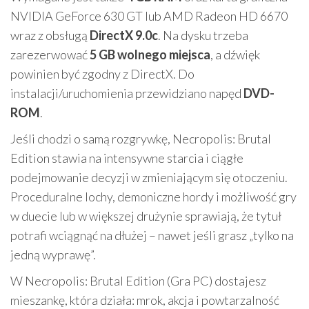
NVIDIA GeForce 630 GT lub AMD Radeon HD 6670
wraz z obsługą
DirectX 9.0c
. Na dysku trzeba
zarezerwować
5 GB wolnego miejsca
, a dźwięk
powinien być zgodny z DirectX. Do
instalacji/uruchomienia przewidziano napęd
DVD-
ROM
.
Jeśli chodzi o samą rozgrywkę, Necropolis: Brutal
Edition stawia na intensywne starcia i ciągłe
podejmowanie decyzji w zmieniającym się otoczeniu.
Proceduralne lochy, demoniczne hordy i możliwość gry
w duecie lub w większej drużynie sprawiają, że tytuł
potrafi wciągnąć na dłużej – nawet jeśli grasz „tylko na
jedną wyprawę”.
W Necropolis: Brutal Edition (Gra PC) dostajesz
mieszankę, która działa: mrok, akcja i powtarzalność