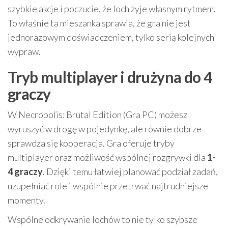
szybkie akcje i poczucie, że loch żyje własnym rytmem.
To właśnie ta mieszanka sprawia, że gra nie jest
jednorazowym doświadczeniem, tylko serią kolejnych
wypraw.
Tryb multiplayer i drużyna do 4
graczy
W Necropolis: Brutal Edition (Gra PC) możesz
wyruszyć w drogę w pojedynkę, ale równie dobrze
sprawdza się kooperacja. Gra oferuje tryby
multiplayer oraz możliwość wspólnej rozgrywki dla
1-
4 graczy
. Dzięki temu łatwiej planować podział zadań,
uzupełniać role i wspólnie przetrwać najtrudniejsze
momenty.
Wspólne odkrywanie lochów to nie tylko szybsze