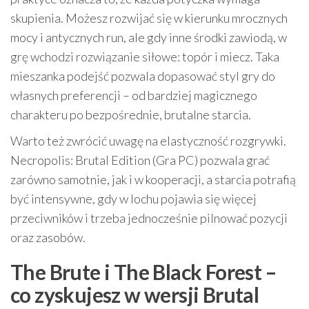
skupienia. Możesz rozwijać się w kierunku mrocznych
mocy i antycznych run, ale gdy inne środki zawiodą, w
grę wchodzi rozwiązanie siłowe: topór i miecz. Taka
mieszanka podejść pozwala dopasować styl gry do
własnych preferencji – od bardziej magicznego
charakteru po bezpośrednie, brutalne starcia.
Warto też zwrócić uwagę na elastyczność rozgrywki.
Necropolis: Brutal Edition (Gra PC) pozwala grać
zarówno samotnie, jak i w kooperacji, a starcia potrafią
być intensywne, gdy w lochu pojawia się więcej
przeciwników i trzeba jednocześnie pilnować pozycji
oraz zasobów.
The Brute i The Black Forest –
co zyskujesz w wersji Brutal