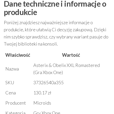
Dane techniczne i informacje o
produkcie
Poniżej znajdziesz najważniejsze informacje o
produkcie, które ułatwią Ci decyzję zakupową. Dzięki
nim szybko sprawdzisz, czy wybrany wariant pasuje do
Twojej biblioteki na konsoli.
Właściwość
Wartość
Asterix & Obelix XXL Romastered
Nazwa
(Gra Xbox One)
SKU
37326540a355
Cena
130.17 zł
Producent
Microids
Kategoria
Gry Xbox One