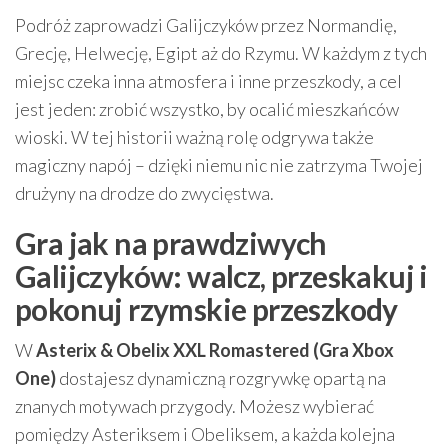
Podróż zaprowadzi Galijczyków przez Normandię,
Grecję, Helwecję, Egipt aż do Rzymu. W każdym z tych
miejsc czeka inna atmosfera i inne przeszkody, a cel
jest jeden: zrobić wszystko, by ocalić mieszkańców
wioski. W tej historii ważną rolę odgrywa także
magiczny napój – dzięki niemu nic nie zatrzyma Twojej
drużyny na drodze do zwycięstwa.
Gra jak na prawdziwych
Galijczyków: walcz, przeskakuj i
pokonuj rzymskie przeszkody
W
Asterix & Obelix XXL Romastered (Gra Xbox
One)
dostajesz dynamiczną rozgrywkę opartą na
znanych motywach przygody. Możesz wybierać
pomiędzy Asteriksem i Obeliksem, a każda kolejna