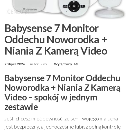
Babysense 7 Monitor
Oddechu Noworodka +
Niania Z Kamerą Video
20 lipca 2026
Autor
kleo
Wyłączony
Babysense 7 Monitor Oddechu
Noworodka + Niania Z Kamerą
Video – spokój w jednym
zestawie
Jeśli chcesz mieć pewność, że sen Twojego malucha
jest bezpieczny, a jednocześnie lubisz pełną kontrolę