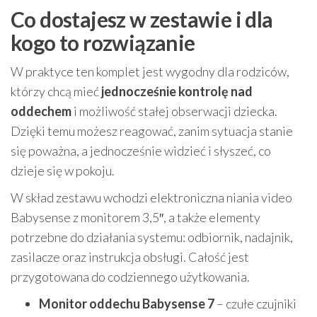
Co dostajesz w zestawie i dla
kogo to rozwiązanie
W praktyce ten komplet jest wygodny dla rodziców,
którzy chcą mieć
jednocześnie kontrolę nad
oddechem
i możliwość stałej obserwacji dziecka.
Dzięki temu możesz reagować, zanim sytuacja stanie
się poważna, a jednocześnie widzieć i słyszeć, co
dzieje się w pokoju.
W skład zestawu wchodzi elektroniczna niania video
Babysense z monitorem 3,5″, a także elementy
potrzebne do działania systemu: odbiornik, nadajnik,
zasilacze oraz instrukcja obsługi. Całość jest
przygotowana do codziennego użytkowania.
Monitor oddechu Babysense 7
– czułe czujniki