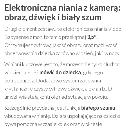
Elektroniczna niania z kamerą:
obraz, dźwięk i biały szum
Drugi element zestawu to elektroniczna niania video
Babysense z monitorem o przekątnej
3,5″
.
Otrzymujesz cyfrową jakość obrazu oraz możliwość
obserwowania dziecka zarówno w dzień, jak i w nocy.
W niani kluczowe jest to, że możesz nie tylko słuchać i
widzieć, ale też
mówić do dziecka
, gdy tego
potrzebujesz. Dodatkowo system zapewnia
krystalicznie czysty cyfrowy dźwięk, a ekran LCD
umożliwia stałą kontrolę nad sytuacją w pokoju.
Szczególnie przydatna jest funkcja
białego szumu
wbudowana w nianię. Działa uspokajająco na dziecko –
bywa pomocna w czasie kolek oraz w okresie