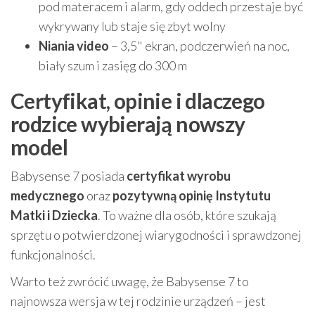
pod materacem i alarm, gdy oddech przestaje być
wykrywany lub staje się zbyt wolny
Niania video
– 3,5" ekran, podczerwień na noc,
biały szum i zasięg do 300 m
Certyfikat, opinie i dlaczego
rodzice wybierają nowszy
model
Babysense 7 posiada
certyfikat wyrobu
medycznego
oraz
pozytywną opinię Instytutu
Matki i Dziecka
. To ważne dla osób, które szukają
sprzętu o potwierdzonej wiarygodności i sprawdzonej
funkcjonalności.
Warto też zwrócić uwagę, że Babysense 7 to
najnowsza wersja w tej rodzinie urządzeń – jest