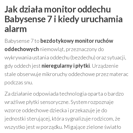
Jak działa monitor oddechu
Babysense 7 i kiedy uruchamia
alarm
Babysense 7 to
bezdotykowy monitor ruchów
oddechowych
niemowląt, przeznaczony do
wykrywania ustania oddechu (bezdechu) oraz sytuacji,
gdy oddech jest
nieregularny i płytki
. Urządzenie
stale obserwuje mikroruchy oddechowe przez materac
podczas snu.
Za działanie odpowiada technologia oparta o bardzo
wrażliwe płytki sensoryczne. System rozpoznaje
wzorce oddechowe dziecka i przekazuje je do
jednostki sterującej, która sygnalizuje rodzicom, że
wszystko jest w porządku. Migające zielone światło