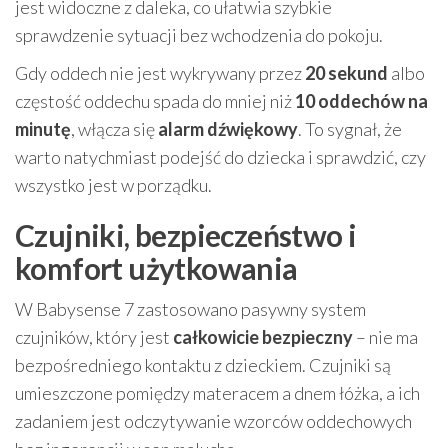
jest widoczne z daleka, co ułatwia szybkie
sprawdzenie sytuacji bez wchodzenia do pokoju.
Gdy oddech nie jest wykrywany przez
20 sekund
albo
częstość oddechu spada do mniej niż
10 oddechów na
minutę
, włącza się
alarm dźwiękowy
. To sygnał, że
warto natychmiast podejść do dziecka i sprawdzić, czy
wszystko jest w porządku.
Czujniki, bezpieczeństwo i
komfort użytkowania
W Babysense 7 zastosowano pasywny system
czujników, który jest
całkowicie bezpieczny
– nie ma
bezpośredniego kontaktu z dzieckiem. Czujniki są
umieszczone pomiędzy materacem a dnem łóżka, a ich
zadaniem jest odczytywanie wzorców oddechowych