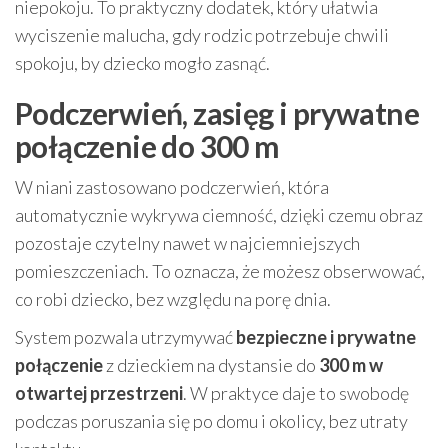
niepokoju. To praktyczny dodatek, który ułatwia
wyciszenie malucha, gdy rodzic potrzebuje chwili
spokoju, by dziecko mogło zasnąć.
Podczerwień, zasięg i prywatne
połączenie do 300 m
W niani zastosowano podczerwień, która
automatycznie wykrywa ciemność, dzięki czemu obraz
pozostaje czytelny nawet w najciemniejszych
pomieszczeniach. To oznacza, że możesz obserwować,
co robi dziecko, bez względu na porę dnia.
System pozwala utrzymywać
bezpieczne i prywatne
połączenie
z dzieckiem na dystansie do
300 m w
otwartej przestrzeni
. W praktyce daje to swobodę
podczas poruszania się po domu i okolicy, bez utraty