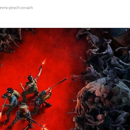
urencyjnych cenach