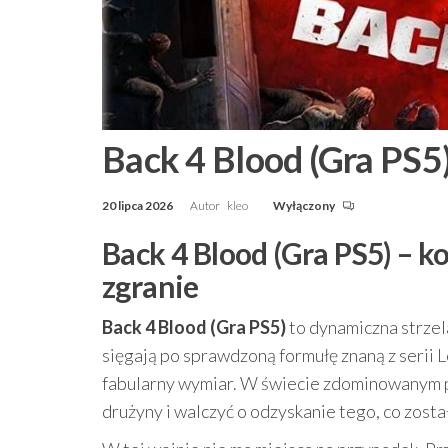
Back 4 Blood (Gra PS5
20 lipca 2026
Autor
kleo
Wyłączony
Back 4 Blood (Gra PS5) – k
zgranie
Back 4 Blood (Gra PS5)
to dynamiczna strzel
sięgają po sprawdzoną formułę znaną z serii L
fabularny wymiar. W świecie zdominowanym pr
drużyny i walczyć o odzyskanie tego, co zosta