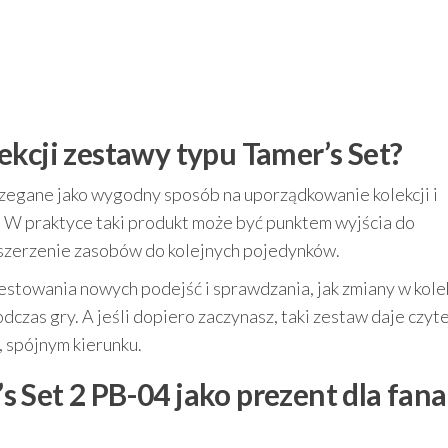
ekcji zestawy typu Tamer’s Set?
zegane jako wygodny sposób na uporządkowanie kolekcji i
 W praktyce taki produkt może być punktem wyjścia do
oszerzenie zasobów do kolejnych pojedynków.
testowania nowych podejść i sprawdzania, jak zmiany w kolek
czas gry. A jeśli dopiero zaczynasz, taki zestaw daje czyt
, spójnym kierunku.
 Set 2 PB-04 jako prezent dla fana