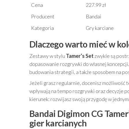
Cena
227.99 zł
Producent
Bandai
Kategoria
Gry karciane
Dlaczego warto mieć w kol
Zestawy w stylu
Tamer’s Set
zwykle są postr
dopasowanie rozgrywki do własnej koncepcji.
budowania strategii, a także sposobem na p
Jeżeli grasz regularnie, docenisz możliwość 
wpływają na tempo rozgrywki oraz decyzje pod
kierunek: rozwijasz swoją przygodę w jednym
Bandai Digimon CG Tamer’s
gier karcianych