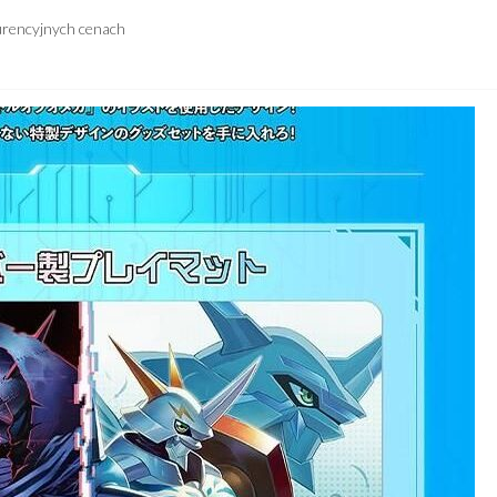
urencyjnych cenach