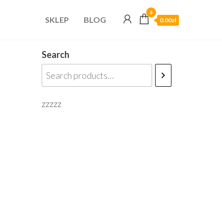
0
SKLEP
BLOG
0.00zł
Search
zzzzz