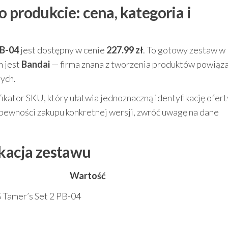
 produkcie: cena, kategoria i
PB-04
jest dostępny w cenie
227.99 zł
. To gotowy zestaw w
m jest
Bandai
— firma znana z tworzenia produktów powiąz
nych.
ikator SKU, który ułatwia jednoznaczną identyfikację ofert
 pewności zakupu konkretnej wersji, zwróć uwagę na dane
ikacja zestawu
Wartość
 Tamer’s Set 2 PB-04