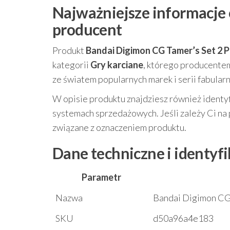
Najważniejsze informacje o
producent
Produkt
Bandai Digimon CG Tamer’s Set 2 
kategorii
Gry karciane
, którego producente
ze światem popularnych marek i serii fabular
W opisie produktu znajdziesz również identyf
systemach sprzedażowych. Jeśli zależy Ci na
związane z oznaczeniem produktu.
Dane techniczne i identyf
Parametr
Nazwa
Bandai Digimon CG
SKU
d50a96a4e183