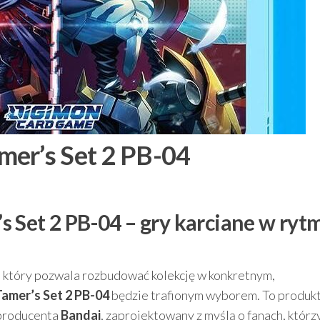
mer’s Set 2 PB-04
 Set 2 PB-04 – gry karciane w ryt
u, który pozwala rozbudować kolekcję w konkretnym,
amer’s Set 2 PB-04
będzie trafionym wyborem. To produkt
 producenta
Bandai
, zaprojektowany z myślą o fanach, którz