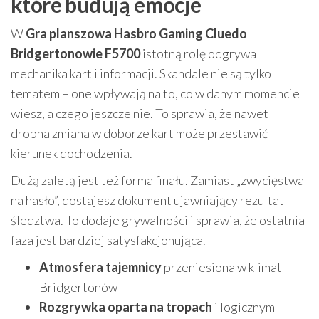
które budują emocje
W
Gra planszowa Hasbro Gaming Cluedo
Bridgertonowie F5700
istotną rolę odgrywa
mechanika kart i informacji. Skandale nie są tylko
tematem – one wpływają na to, co w danym momencie
wiesz, a czego jeszcze nie. To sprawia, że nawet
drobna zmiana w doborze kart może przestawić
kierunek dochodzenia.
Dużą zaletą jest też forma finału. Zamiast „zwycięstwa
na hasło”, dostajesz dokument ujawniający rezultat
śledztwa. To dodaje grywalności i sprawia, że ostatnia
faza jest bardziej satysfakcjonująca.
Atmosfera tajemnicy
przeniesiona w klimat
Bridgertonów
Rozgrywka oparta na tropach
i logicznym