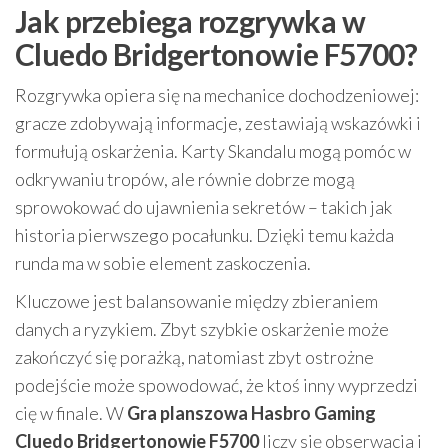
Jak przebiega rozgrywka w
Cluedo Bridgertonowie F5700?
Rozgrywka opiera się na mechanice dochodzeniowej:
gracze zdobywają informacje, zestawiają wskazówki i
formułują oskarżenia. Karty Skandalu mogą pomóc w
odkrywaniu tropów, ale równie dobrze mogą
sprowokować do ujawnienia sekretów – takich jak
historia pierwszego pocałunku. Dzięki temu każda
runda ma w sobie element zaskoczenia.
Kluczowe jest balansowanie między zbieraniem
danych a ryzykiem. Zbyt szybkie oskarżenie może
zakończyć się porażką, natomiast zbyt ostrożne
podejście może spowodować, że ktoś inny wyprzedzi
cię w finale. W
Gra planszowa Hasbro Gaming
Cluedo Bridgertonowie F5700
liczy się obserwacja i