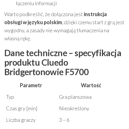
łączeniu informacji
Warto podkreślić, że dołączona jest
instrukcja
obsługi w języku polskim
, dzięki czemu start z grą jest
wygodny, a zasady nie wymagają tłumaczenia na
własną rękę.
Dane techniczne – specyfikacja
produktu Cluedo
Bridgertonowie F5700
Parametr
Wartość
Typ
Gra planszowa
Czas gry [min]
Nieokreślony
Liczba graczy
3 – 6