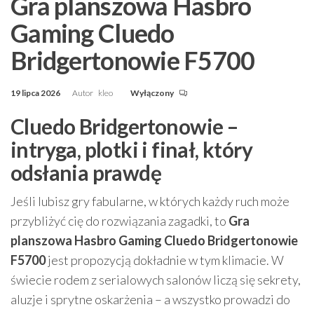
Gra planszowa Hasbro
Gaming Cluedo
Bridgertonowie F5700
19 lipca 2026
Autor
kleo
Wyłączony
Cluedo Bridgertonowie –
intryga, plotki i finał, który
odsłania prawdę
Jeśli lubisz gry fabularne, w których każdy ruch może
przybliżyć cię do rozwiązania zagadki, to
Gra
planszowa Hasbro Gaming Cluedo Bridgertonowie
F5700
jest propozycją dokładnie w tym klimacie. W
świecie rodem z serialowych salonów liczą się sekrety,
aluzje i sprytne oskarżenia – a wszystko prowadzi do