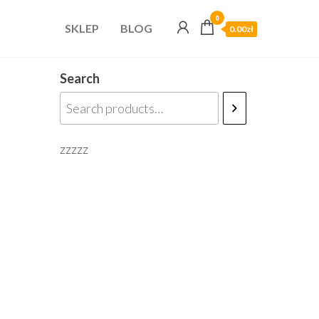
0
SKLEP
BLOG
0.00zł
Search
zzzzz