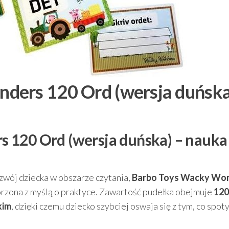
ders 120 Ord (wersja duńska
 120 Ord (wersja duńska) – nauka
ozwój dziecka w obszarze czytania,
Barbo Toys Wacky Wo
rzona z myślą o praktyce. Zawartość pudełka obejmuje
120
kim
, dzięki czemu dziecko szybciej oswaja się z tym, co spoty