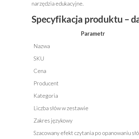
narzędzia edukacyjne.
Specyfikacja produktu – d
Parametr
Nazwa
SKU
Cena
Producent
Kategoria
Liczba słów w zestawie
Zakres językowy
Szacowany efekt czytania po opanowaniu sł