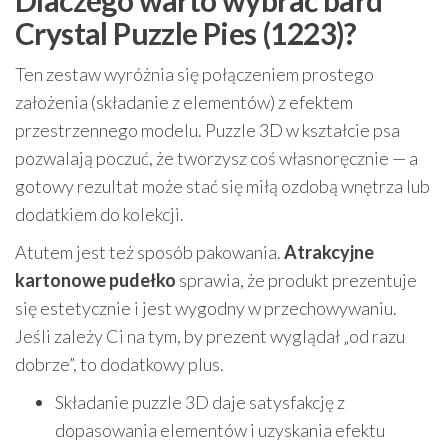
Crystal Puzzle Pies (1223)?
Ten zestaw wyróżnia się połączeniem prostego
założenia (składanie z elementów) z efektem
przestrzennego modelu. Puzzle 3D w kształcie psa
pozwalają poczuć, że tworzysz coś własnoręcznie — a
gotowy rezultat może stać się miłą ozdobą wnętrza lub
dodatkiem do kolekcji.
Atutem jest też sposób pakowania.
Atrakcyjne
kartonowe pudełko
sprawia, że produkt prezentuje
się estetycznie i jest wygodny w przechowywaniu.
Jeśli zależy Ci na tym, by prezent wyglądał „od razu
dobrze”, to dodatkowy plus.
Składanie puzzle 3D daje satysfakcję z
dopasowania elementów i uzyskania efektu