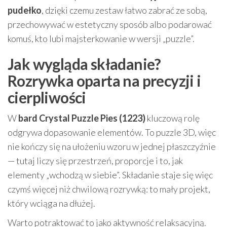
pudełko
, dzięki czemu zestaw łatwo zabrać ze sobą,
przechowywać w estetyczny sposób albo podarować
komuś, kto lubi majsterkowanie w wersji „puzzle”.
Jak wygląda składanie?
Rozrywka oparta na precyzji i
cierpliwości
W
bard Crystal Puzzle Pies (1223)
kluczową rolę
odgrywa dopasowanie elementów. To puzzle 3D, więc
nie kończy się na ułożeniu wzoru w jednej płaszczyźnie
— tutaj liczy się przestrzeń, proporcje i to, jak
elementy „wchodzą w siebie”. Składanie staje się więc
czymś więcej niż chwilową rozrywką: to mały projekt,
który wciąga na dłużej.
Warto potraktować to jako aktywność relaksacyjną.