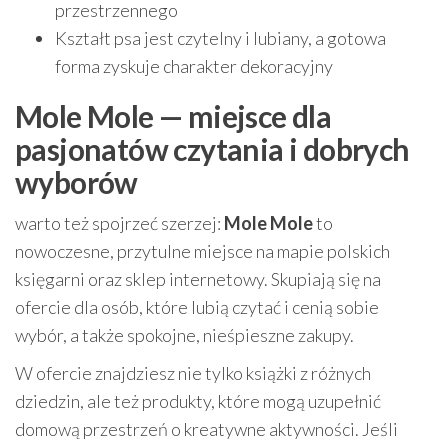
przestrzennego
Kształt psa jest czytelny i lubiany, a gotowa
forma zyskuje charakter dekoracyjny
Mole Mole — miejsce dla
pasjonatów czytania i dobrych
wyborów
warto też spojrzeć szerzej:
Mole Mole
to
nowoczesne, przytulne miejsce na mapie polskich
księgarni oraz sklep internetowy. Skupiają się na
ofercie dla osób, które lubią czytać i cenią sobie
wybór, a także spokojne, nieśpieszne zakupy.
W ofercie znajdziesz nie tylko książki z różnych
dziedzin, ale też produkty, które mogą uzupełnić
domową przestrzeń o kreatywne aktywności. Jeśli