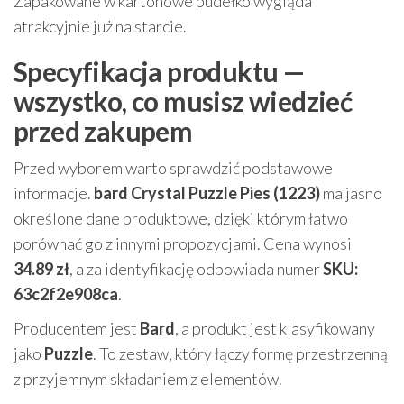
Zapakowane w kartonowe pudełko wygląda
atrakcyjnie już na starcie.
Specyfikacja produktu —
wszystko, co musisz wiedzieć
przed zakupem
Przed wyborem warto sprawdzić podstawowe
informacje.
bard Crystal Puzzle Pies (1223)
ma jasno
określone dane produktowe, dzięki którym łatwo
porównać go z innymi propozycjami. Cena wynosi
34.89 zł
, a za identyfikację odpowiada numer
SKU:
63c2f2e908ca
.
Producentem jest
Bard
, a produkt jest klasyfikowany
jako
Puzzle
. To zestaw, który łączy formę przestrzenną
z przyjemnym składaniem z elementów.