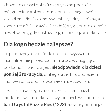
Ułożenie całości potrafi dać wyraźne poczucie
osiągnięcia, a gotowa forma zwraca uwagę swoim
kształtem. Pies jako motyw jest czytelny i lubiany, a
konstrukcja 3D sprawia, że całość wygląda efektownie
nawet wtedy, gdy postawisz ją na półce jako dekorację.
Dla kogo będzie najlepsze?
To propozycja dla osób, które lubią wyzwania
manualne i nie przeszkadza im praca wymagająca
dokładności. Zestaw jest
nieodpowiedni dla dzieci
poniżej 3 roku życia
, dlatego przed rozpoczęciem
zabawy warto dopilnować wieku użytkownika.
Jeśli szukasz czegoś na prezent dla fana puzzli,
modelarstwa lub dekoracji wykonanych własnoręcznie,
bard Crystal Puzzle Pies (1223)
ma spory potencjał.