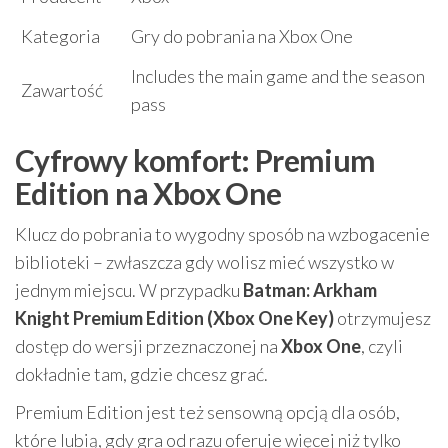
Kategoria
Gry do pobrania na Xbox One
Includes the main game and the season
Zawartość
pass
Cyfrowy komfort: Premium
Edition na Xbox One
Klucz do pobrania to wygodny sposób na wzbogacenie
biblioteki – zwłaszcza gdy wolisz mieć wszystko w
jednym miejscu. W przypadku
Batman: Arkham
Knight Premium Edition (Xbox One Key)
otrzymujesz
dostęp do wersji przeznaczonej na
Xbox One
, czyli
dokładnie tam, gdzie chcesz grać.
Premium Edition jest też sensowną opcją dla osób,
które lubią, gdy gra od razu oferuje więcej niż tylko