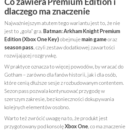
Co zawiera Premium Edition i
dlaczego ma znaczenie
Najważniejszym atutem tego wariantu jest to, że nie
jest to „goła” gra.
Batman: Arkham Knight Premium
Edition (Xbox One Key)
obejmuje
main game
oraz
season pass
, czyli zestaw dodatkowej zawartości
rozwijającej rozgrywkę.
W praktyce oznacza to więcej powodów, by wracać do
Gotham – zarówno dla fanów historii, jak i dla osób,
które cenią dłuższe sesje z rozbudowanym contentem.
Sezon pass pozwala kontynuować przygodę w
szerszym zakresie, bez konieczności dokupywania
kolejnych elementów osobno.
Warto też zwrócić uwagę na to, że produkt jest
przygotowany pod konsolę
Xbox One
, co ma znaczenie