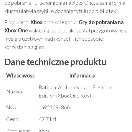
do pobrania i uruchomienia na Xbox One, a sama forma
klucza ułatwia szybkie dodanie tytułu do biblioteki.
Producent:
Xbox
oraz kategoria:
Gry do pobrania na
Xbox One
wskazują, że produkt został przygotowany z
myślą o użytkownikach konsoli i ich sposobie
korzystania z gier.
Dane techniczne produktu
Właściwość
Informacja
Batman: Arkham Knight Premium
Nazwa
Edition (Xbox One Key)
SKU
aa92128c86fe
Cena
42.71 zł
Producent
Xbox