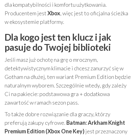
dla kompatybilności i komfortu użytkowania.
Producentem jest
Xbox
, więc jest to oficjalna ścieżka
w ekosystemie platformy.
Dla kogo jest ten klucz i jak
pasuje do Twojej biblioteki
Jeśli masz już ochotę na grę o mrocznym,
detektywistycznym klimacie i chcesz zanurzyć się w
Gotham na dłużej, ten wariant Premium Edition będzie
naturalnym wyborem. Szczególnie wtedy, gdy zależy
Ci na pakiecie: podstawowa gra + dodatkowa
zawartość w ramach sezon pass.
To także dobre rozwiązanie dla graczy, którzy
preferują zakupy cyfrowe.
Batman: Arkham Knight
Premium Edition (Xbox One Key)
jest przeznaczony