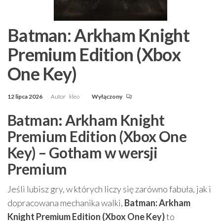
Batman: Arkham Knight
Premium Edition (Xbox
One Key)
12 lipca 2026
Autor
kleo
Wyłączony
Batman: Arkham Knight
Premium Edition (Xbox One
Key) – Gotham w wersji
Premium
Jeśli lubisz gry, w których liczy się zarówno fabuła, jak i
dopracowana mechanika walki,
Batman: Arkham
Knight Premium Edition (Xbox One Key)
to