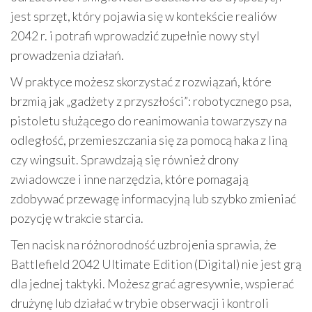
jest sprzęt, który pojawia się w kontekście realiów
2042 r. i potrafi wprowadzić zupełnie nowy styl
prowadzenia działań.
W praktyce możesz skorzystać z rozwiązań, które
brzmią jak „gadżety z przyszłości”: robotycznego psa,
pistoletu służącego do reanimowania towarzyszy na
odległość, przemieszczania się za pomocą haka z liną
czy wingsuit. Sprawdzają się również drony
zwiadowcze i inne narzędzia, które pomagają
zdobywać przewagę informacyjną lub szybko zmieniać
pozycję w trakcie starcia.
Ten nacisk na różnorodność uzbrojenia sprawia, że
Battlefield 2042 Ultimate Edition (Digital) nie jest grą
dla jednej taktyki. Możesz grać agresywnie, wspierać
drużynę lub działać w trybie obserwacji i kontroli