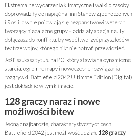
Ekstremalne wydarzenia klimatyczne i walki o zasoby
doprowadziły do napięć na linii Stanów Zjednoczonych
i Rosji, a w tle pojawiają się bezpaństwowi weterani
tworzący niezależne grupy – oddziały specjalne. Ty
dołączasz do konfliktu, by współtworzyć przyszłość w
teatrze wojny, którego nikt nie potrafi przewidzieć.
Jeśli szukasz tytułu na PC, który stawia na dynamiczne
starcia, ogromne mapy i nowoczesne rozwiązania
rozgrywki, Battlefield 2042 Ultimate Edition (Digital)
jest dokładnie w tym klimacie.
128 graczy naraz i nowe
możliwości bitew
Jedną z najbardziej charakterystycznych cech
Battlefield 2042 jest możliwość udziału
128 graczy