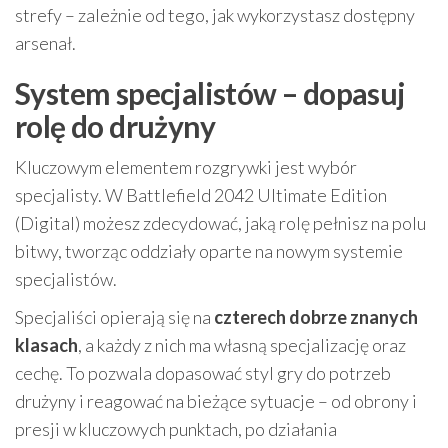
strefy – zależnie od tego, jak wykorzystasz dostępny
arsenał.
System specjalistów – dopasuj
rolę do drużyny
Kluczowym elementem rozgrywki jest wybór
specjalisty. W Battlefield 2042 Ultimate Edition
(Digital) możesz zdecydować, jaką rolę pełnisz na polu
bitwy, tworząc oddziały oparte na nowym systemie
specjalistów.
Specjaliści opierają się na
czterech dobrze znanych
klasach
, a każdy z nich ma własną specjalizację oraz
cechę. To pozwala dopasować styl gry do potrzeb
drużyny i reagować na bieżące sytuacje – od obrony i
presji w kluczowych punktach, po działania