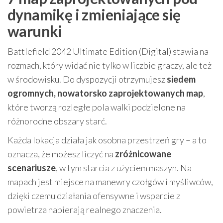
dynamikę i zmieniające się
warunki
Battlefield 2042 Ultimate Edition (Digital) stawia na
rozmach, który widać nie tylko w liczbie graczy, ale też
w środowisku. Do dyspozycji otrzymujesz
siedem
ogromnych, nowatorsko zaprojektowanych map
,
które tworzą rozległe pola walki podzielone na
różnorodne obszary starć.
Każda lokacja działa jak osobna przestrzeń gry – a to
oznacza, że możesz liczyć na
zróżnicowane
scenariusze
, w tym starcia z użyciem maszyn. Na
mapach jest miejsce na manewry czołgów i myśliwców,
dzięki czemu działania ofensywne i wsparcie z
powietrza nabierają realnego znaczenia.