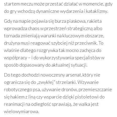
startem meczu może przestać działać w momencie, gdy
do gry wchodzą dynamiczne wydarzenia i kataklizmy.
Gdy na mapie pojawia się burza piaskowa, rakieta
wprowadza chaos w przestrzeń strategiczną albo
tornada zmieniają warunki na kluczowym obszarze,
drużyna musi reagować szybciej niż przeciwnik. To
właśnie dlatego rozgrywka tak mocno zachęca do
współpracy – i do wykorzystywania specjalistów w
sposób dopasowany do aktualnej sytuacji.
Do tego dochodzi nowoczesny arsenał, który nie
ogranicza się do „zwykłej” strzelanki. Wzywanie
robotycznego psa, używanie dronów, przemieszczanie
się hakiem z liną czy wsparcie dzięki pistoletowi do
reanimacji na odległość sprawiają, że walka jest
wielowymiarowa.