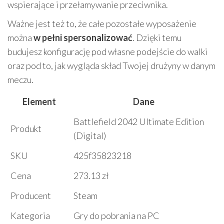
wspierające i przełamywanie przeciwnika.
Ważne jest też to, że całe pozostałe wyposażenie
można
w pełni spersonalizować
. Dzięki temu
budujesz konfigurację pod własne podejście do walki
oraz pod to, jak wygląda skład Twojej drużyny w danym
meczu.
Element
Dane
Battlefield 2042 Ultimate Edition
Produkt
(Digital)
SKU
425f35823218
Cena
273.13 zł
Producent
Steam
Kategoria
Gry do pobrania na PC