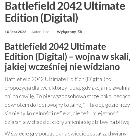
Battlefield 2042 Ultimate
Edition (Digital)
10 lipca 2026
Autor
kleo
Wyłączony
Battlefield 2042 Ultimate
Edition (Digital) – wojna w skali,
jakiej wcześniej nie widziano
Battlefield 2042 Ultimate Edition (Digital) to
propozycja dla tych, którzy lubią, gdy akcja nie zwalnia
ani na chwilę. To pierwszoosobowa strzelanka, będąca
powrotem do idei „wojny totalnej” – takiej, gdzie liczy
się nie tylko celność i refleks, ale też umiejętność
działania w chaosie, który zmienia się z bitwy na bitwę.
W świecie gry porządek na świecie został zachwiany.