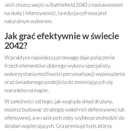
Jeśli chcesz wejść w Battlefield 2042 z nastawieniem
na skalę i intensywność, ta edycja cyfrowa jest
naturalnym wyborem.
Jak grać efektywnie w świecie
2042?
W praktyce największą przewagę daje połączenie
trzech elementów: dobrego wyboru specjalisty,
wykorzystania możliwości personalizacji wyposażenia
oraz świadomego podejścia do zmieniających się
warunków na mapie.
W zależności od tego, jak wygląda skład drużyny,
możesz budować strategię wokół roli defensywnej lub
ofensywnej, a w razie potrzeby szybko przechodzić do
działań wspierających. Gra premiuje tych, którzy