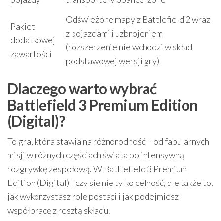
Odświeżone mapy z Battlefield 2 wraz
Pakiet
z pojazdami i uzbrojeniem
dodatkowej
(rozszerzenie nie wchodzi w skład
zawartości
podstawowej wersji gry)
Dlaczego warto wybrać
Battlefield 3 Premium Edition
(Digital)?
To gra, która stawia na różnorodność – od fabularnych
misji w różnych częściach świata po intensywną
rozgrywkę zespołową. W Battlefield 3 Premium
Edition (Digital) liczy się nie tylko celność, ale także to,
jak wykorzystasz rolę postaci i jak podejmiesz
współpracę z resztą składu.