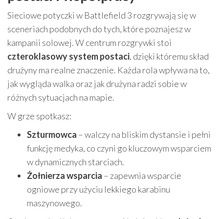
Sieciowe potyczki w Battlefield 3 rozgrywają się w
sceneriach podobnych do tych, które poznajesz w
kampanii solowej. W centrum rozgrywki stoi
czteroklasowy system postaci
, dzięki któremu skład
drużyny ma realne znaczenie. Każda rola wpływa na to,
jak wygląda walka oraz jak drużyna radzi sobie w
różnych sytuacjach na mapie.
W grze spotkasz:
Szturmowca
– walczy na bliskim dystansie i pełni
funkcję medyka, co czyni go kluczowym wsparciem
w dynamicznych starciach.
Żołnierza wsparcia
– zapewnia wsparcie
ogniowe przy użyciu lekkiego karabinu
maszynowego.