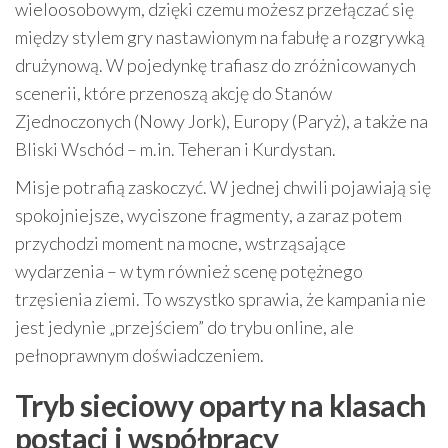
wieloosobowym, dzięki czemu możesz przełączać się
między stylem gry nastawionym na fabułę a rozgrywką
drużynową. W pojedynkę trafiasz do zróżnicowanych
scenerii, które przenoszą akcję do Stanów
Zjednoczonych (Nowy Jork), Europy (Paryż), a także na
Bliski Wschód – m.in. Teheran i Kurdystan.
Misje potrafią zaskoczyć. W jednej chwili pojawiają się
spokojniejsze, wyciszone fragmenty, a zaraz potem
przychodzi moment na mocne, wstrząsające
wydarzenia – w tym również scenę potężnego
trzęsienia ziemi. To wszystko sprawia, że kampania nie
jest jedynie „przejściem” do trybu online, ale
pełnoprawnym doświadczeniem.
Tryb sieciowy oparty na klasach
postaci i współpracy