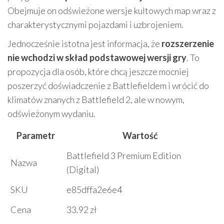
Obejmuje on odświeżone wersje kultowych map wraz z
charakterystycznymi pojazdami i uzbrojeniem.
Jednocześnie istotna jest informacja, że
rozszerzenie
nie wchodzi w skład podstawowej wersji gry
. To
propozycja dla osób, które chcą jeszcze mocniej
poszerzyć doświadczenie z Battlefieldem i wrócić do
klimatów znanych z Battlefield 2, ale w nowym,
odświeżonym wydaniu.
Parametr
Wartość
Battlefield 3 Premium Edition
Nazwa
(Digital)
SKU
e85dffa2e6e4
Cena
33.92 zł