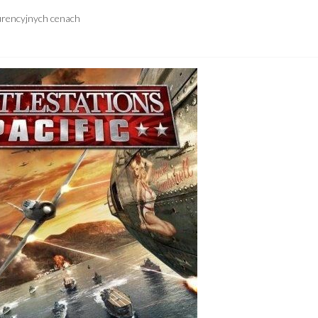
urencyjnych cenach