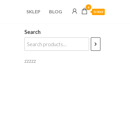
0
SKLEP
BLOG
0.00zł
Search
zzzzz