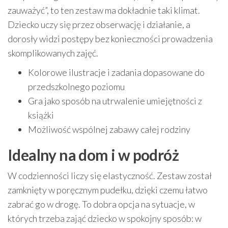
zauważyć”, to ten zestaw ma dokładnie taki klimat.
Dziecko uczy się przez obserwację i działanie, a
dorosły widzi postępy bez konieczności prowadzenia
skomplikowanych zajęć.
Kolorowe ilustracje i zadania dopasowane do
przedszkolnego poziomu
Gra jako sposób na utrwalenie umiejętności z
książki
Możliwość wspólnej zabawy całej rodziny
Idealny na dom i w podróż
W codzienności liczy się elastyczność. Zestaw został
zamknięty w poręcznym pudełku, dzięki czemu łatwo
zabrać go w drogę. To dobra opcja na sytuacje, w
których trzeba zająć dziecko w spokojny sposób: w