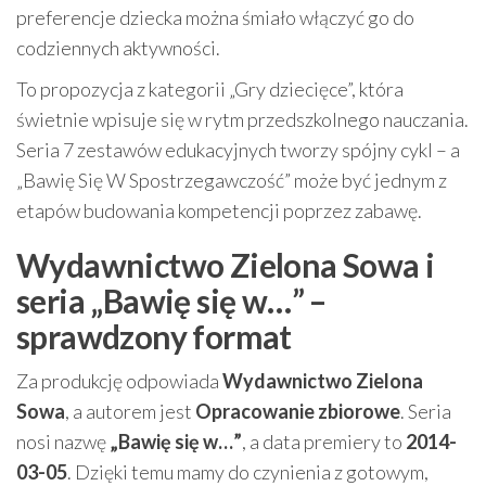
preferencje dziecka można śmiało włączyć go do
codziennych aktywności.
To propozycja z kategorii „Gry dziecięce”, która
świetnie wpisuje się w rytm przedszkolnego nauczania.
Seria 7 zestawów edukacyjnych tworzy spójny cykl – a
„Bawię Się W Spostrzegawczość” może być jednym z
etapów budowania kompetencji poprzez zabawę.
Wydawnictwo Zielona Sowa i
seria „Bawię się w…” –
sprawdzony format
Za produkcję odpowiada
Wydawnictwo Zielona
Sowa
, a autorem jest
Opracowanie zbiorowe
. Seria
nosi nazwę
„Bawię się w…”
, a data premiery to
2014-
03-05
. Dzięki temu mamy do czynienia z gotowym,