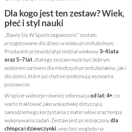
Dla kogo jest ten zestaw? Wiek,
płeć i styl nauki
„Bawię Się W Spostrzegawczość” zostało
przygotowane dla dzieci w wieku przedszkolnym.
Producent przewidział przedział wiekowy
3–4 lata
oraz 5–7 lat
, dlatego zestaw może być dobrym
wyborem zarówno dla młodszych przedszkolaków, jak i
dla dzieci, które już chętnie podejmują wyzwania
poznawcze.
W opisie widnieje również informacja
od lat: 4+
, co
warto traktować jako wskazówkę dotyczącą
samodzielnego korzystania z materiałów oraz tempa
wykonywania zadań. Zestaw jest przeznaczony
dla
chłopca i dziewczynki
, więc bez względu na