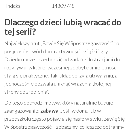
Indeks
14309748
Dlaczego dzieci lubią wracać do
tej serii?
Największy atut „Bawię Się W Spostrzegawczość” to
połączenie dwóch form aktywności: książki i gry.
Dziecko może przechodzić od zadań z ilustracjami do
rozgrywki, w której wcześniej zdobyte umiejętności
stają się praktyczne. Taki układ sprzyja utrwalaniu, a
jednocześnie pozwala uniknąć wrażenia „kolejnej
strony do zrobienia”.
Do tego dochodzi motyw, który naturalnie buduje
zaangażowanie:
zabawa
. Jeśli w domu lub w
przedszkolu często pojawia się hasło w stylu „Bawię Się
W Spostrzegawczość – zobaczmy, co jeszcze potrafimy