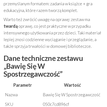
przemyślanym formatem: zadania w książce + gra
edukacyjna, które razem tworzą komplet.
Warto też zwrócić uwagę na oprawę: zestaw ma
twardą
oprawę, co jest praktyczne w przypadku
intensywnego użytkowania przez dzieci. Taki materiał
lepiej znosi codzienne wyciąganie i przeglądanie, a
także sprzyja trwałości w domowej biblioteczce.
Dane techniczne zestawu
„Bawię Się W
Spostrzegawczość”
Parametr
Wartość
Nazwa
Bawię Się W Spostrzegawczość
SKU
050c7cd896cf