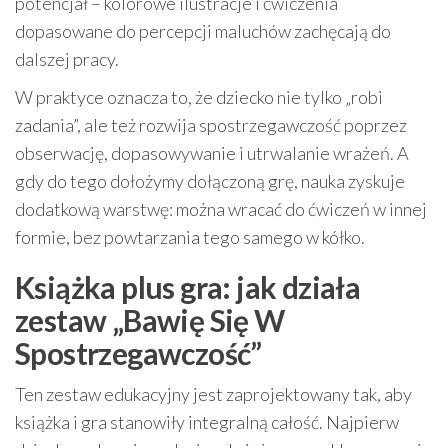
potencjał – kolorowe ilustracje i ćwiczenia
dopasowane do percepcji maluchów zachęcają do
dalszej pracy.
W praktyce oznacza to, że dziecko nie tylko „robi
zadania”, ale też rozwija spostrzegawczość poprzez
obserwację, dopasowywanie i utrwalanie wrażeń. A
gdy do tego dołożymy dołączoną grę, nauka zyskuje
dodatkową warstwę: można wracać do ćwiczeń w innej
formie, bez powtarzania tego samego w kółko.
Książka plus gra: jak działa
zestaw „Bawię Się W
Spostrzegawczość”
Ten zestaw edukacyjny jest zaprojektowany tak, aby
książka i gra stanowiły integralną całość. Najpierw