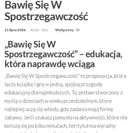
Bawię Się W
Spostrzegawczość
11 lipca 2026
Autor
kleo
Wyłączony
„Bawię Się W
Spostrzegawczość” – edukacja,
która naprawdę wciąga
„Bawię Się W Spostrzegawczość” to propozycja, która
łączy książkę i grę w jedną, spójną przygodę
edukacyjną dla najmłodszych. To zestaw stworzony z
myślą o dzieciach w wieku przedszkolnym, które
najlepiej uczą się wtedy, gdy zadania mają formę
zabawy. Jeśli szukasz pomysłu na aktywności, które nie
kończą się po kilku minutach, ten tytuł ma wyraźny