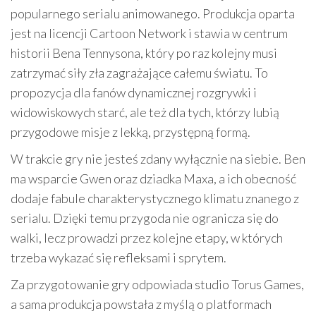
popularnego serialu animowanego. Produkcja oparta
jest na licencji Cartoon Network i stawia w centrum
historii Bena Tennysona, który po raz kolejny musi
zatrzymać siły zła zagrażające całemu światu. To
propozycja dla fanów dynamicznej rozgrywki i
widowiskowych starć, ale też dla tych, którzy lubią
przygodowe misje z lekką, przystępną formą.
W trakcie gry nie jesteś zdany wyłącznie na siebie. Ben
ma wsparcie Gwen oraz dziadka Maxa, a ich obecność
dodaje fabule charakterystycznego klimatu znanego z
serialu. Dzięki temu przygoda nie ogranicza się do
walki, lecz prowadzi przez kolejne etapy, w których
trzeba wykazać się refleksami i sprytem.
Za przygotowanie gry odpowiada studio Torus Games,
a sama produkcja powstała z myślą o platformach