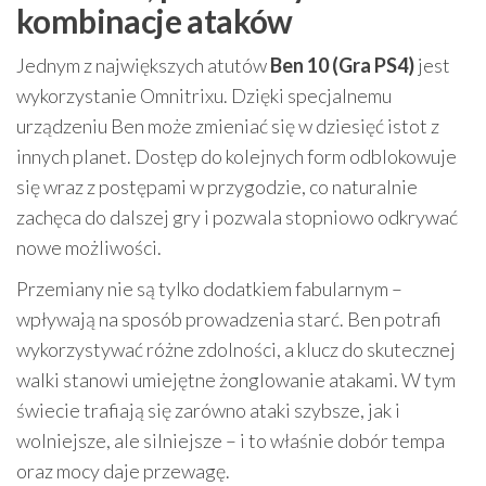
kombinacje ataków
Jednym z największych atutów
Ben 10 (Gra PS4)
jest
wykorzystanie Omnitrixu. Dzięki specjalnemu
urządzeniu Ben może zmieniać się w dziesięć istot z
innych planet. Dostęp do kolejnych form odblokowuje
się wraz z postępami w przygodzie, co naturalnie
zachęca do dalszej gry i pozwala stopniowo odkrywać
nowe możliwości.
Przemiany nie są tylko dodatkiem fabularnym –
wpływają na sposób prowadzenia starć. Ben potrafi
wykorzystywać różne zdolności, a klucz do skutecznej
walki stanowi umiejętne żonglowanie atakami. W tym
świecie trafiają się zarówno ataki szybsze, jak i
wolniejsze, ale silniejsze – i to właśnie dobór tempa
oraz mocy daje przewagę.