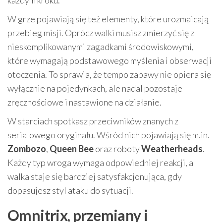
każdym kroku.
W grze pojawiają się też elementy, które urozmaicają
przebieg misji. Oprócz walki musisz zmierzyć się z
nieskomplikowanymi zagadkami środowiskowymi,
które wymagają podstawowego myślenia i obserwacji
otoczenia. To sprawia, że tempo zabawy nie opiera się
wyłącznie na pojedynkach, ale nadal pozostaje
zręcznościowe i nastawione na działanie.
W starciach spotkasz przeciwników znanych z
serialowego oryginału. Wśród nich pojawiają się m.in.
Zombozo
,
Queen Bee
oraz roboty
Weatherheads
.
Każdy typ wroga wymaga odpowiedniej reakcji, a
walka staje się bardziej satysfakcjonująca, gdy
dopasujesz styl ataku do sytuacji.
Omnitrix, przemiany i