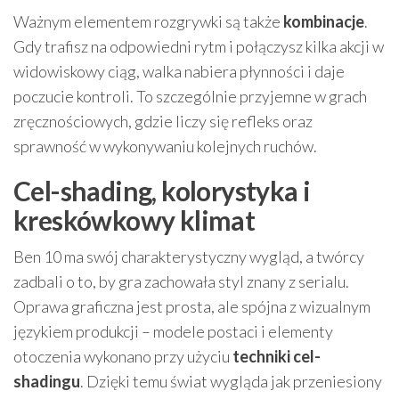
Ważnym elementem rozgrywki są także
kombinacje
.
Gdy trafisz na odpowiedni rytm i połączysz kilka akcji w
widowiskowy ciąg, walka nabiera płynności i daje
poczucie kontroli. To szczególnie przyjemne w grach
zręcznościowych, gdzie liczy się refleks oraz
sprawność w wykonywaniu kolejnych ruchów.
Cel-shading, kolorystyka i
kreskówkowy klimat
Ben 10 ma swój charakterystyczny wygląd, a twórcy
zadbali o to, by gra zachowała styl znany z serialu.
Oprawa graficzna jest prosta, ale spójna z wizualnym
językiem produkcji – modele postaci i elementy
otoczenia wykonano przy użyciu
techniki cel-
shadingu
. Dzięki temu świat wygląda jak przeniesiony