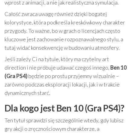
wprost z animacji, a nie jak realistyczna symulacja.
Całość zwraca uwagę również dzięki bogatej
kolorystyce, która podkreśla kreskówkowy charakter
przygody. To ważne, bo w grach o licencjach często
kluczowe jest zachowanie rozpoznawalnego stylu, a
tutaj widać konsekwencję w budowaniu atmosfery.
Jeśli zależy Ci na tytule, który ma czytelny art
direction i nie próbuje udawać czegoś innego,
Ben 10
(Gra PS4)
będzie po prostu przyjemny wizualnie –
zarówno podczas eksploracji lokacji, jak i w trakcie
dynamicznych starć.
Dla kogo jest Ben 10 (Gra PS4)?
Ten tytuł sprawdzi się szczególnie wtedy, gdy lubisz
gry akcji o zręcznościowym charakterze, a