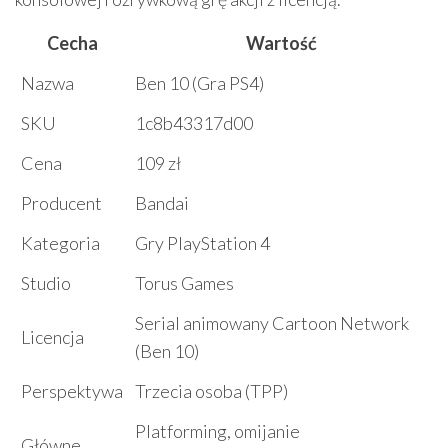
Cecha
Wartość
Nazwa
Ben 10 (Gra PS4)
SKU
1c8b43317d00
Cena
109 zł
Producent
Bandai
Kategoria
Gry PlayStation 4
Studio
Torus Games
Serial animowany Cartoon Network
Licencja
(Ben 10)
Perspektywa
Trzecia osoba (TPP)
Platforming, omijanie
Główne