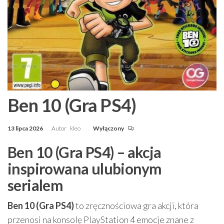
Ben 10 (Gra PS4)
13 lipca 2026
Autor
kleo
Wyłączony
Ben 10 (Gra PS4) – akcja
inspirowana ulubionym
serialem
Ben 10 (Gra PS4)
to zręcznościowa gra akcji, która
przenosi na konsolę PlayStation 4 emocje znane z