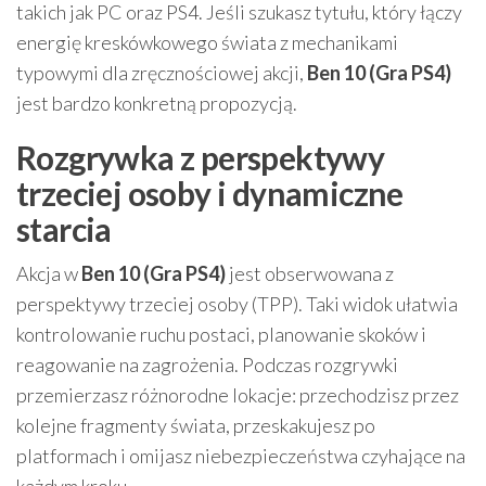
takich jak PC oraz PS4. Jeśli szukasz tytułu, który łączy
energię kreskówkowego świata z mechanikami
typowymi dla zręcznościowej akcji,
Ben 10 (Gra PS4)
jest bardzo konkretną propozycją.
Rozgrywka z perspektywy
trzeciej osoby i dynamiczne
starcia
Akcja w
Ben 10 (Gra PS4)
jest obserwowana z
perspektywy trzeciej osoby (TPP). Taki widok ułatwia
kontrolowanie ruchu postaci, planowanie skoków i
reagowanie na zagrożenia. Podczas rozgrywki
przemierzasz różnorodne lokacje: przechodzisz przez
kolejne fragmenty świata, przeskakujesz po
platformach i omijasz niebezpieczeństwa czyhające na