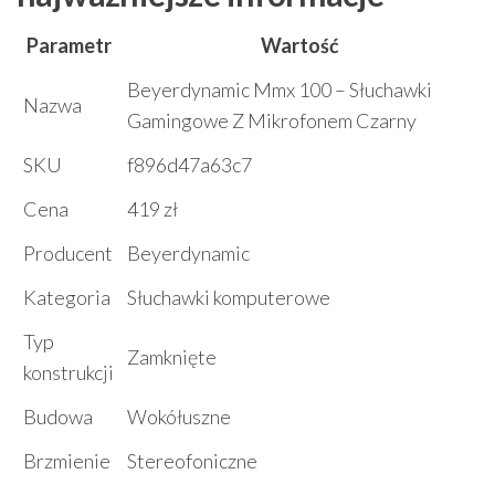
Parametr
Wartość
Beyerdynamic Mmx 100 – Słuchawki
Nazwa
Gamingowe Z Mikrofonem Czarny
SKU
f896d47a63c7
Cena
419 zł
Producent
Beyerdynamic
Kategoria
Słuchawki komputerowe
Typ
Zamknięte
konstrukcji
Budowa
Wokółuszne
Brzmienie
Stereofoniczne