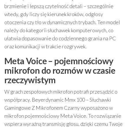
brzmienie i lepszą czytelność detali – szczególnie
wtedy, gdy liczy się kierunek kroków, odgłosy
otoczenia czy tło w dynamicznych trybach. Ten model
należy do kategorii słuchawek komputerowych, co
ułatwia dopasowanie do codziennego grania na PC
oraz komunikacji w trakcie rozgrywek.
Meta Voice – pojemnościowy
mikrofon do rozmów w czasie
rzeczywistym
W grach zespołowych mikrofon potrafi przesądzić o
współpracy. Beyerdynamic Mmx 100 – Słuchawki
Gamingowe Z Mikrofonem Czarny wyposażono w
mikrofon pojemnościowy Meta Voice. To rozwiązanie
wspiera wyraźną transmisję głosu, dzięki czemu Twoje