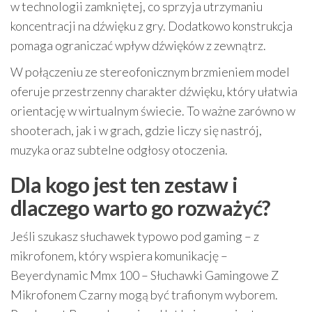
w technologii zamkniętej, co sprzyja utrzymaniu
koncentracji na dźwięku z gry. Dodatkowo konstrukcja
pomaga ograniczać wpływ dźwięków z zewnątrz.
W połączeniu ze stereofonicznym brzmieniem model
oferuje przestrzenny charakter dźwięku, który ułatwia
orientację w wirtualnym świecie. To ważne zarówno w
shooterach, jak i w grach, gdzie liczy się nastrój,
muzyka oraz subtelne odgłosy otoczenia.
Dla kogo jest ten zestaw i
dlaczego warto go rozważyć?
Jeśli szukasz słuchawek typowo pod gaming – z
mikrofonem, który wspiera komunikację –
Beyerdynamic Mmx 100 – Słuchawki Gamingowe Z
Mikrofonem Czarny mogą być trafionym wyborem.