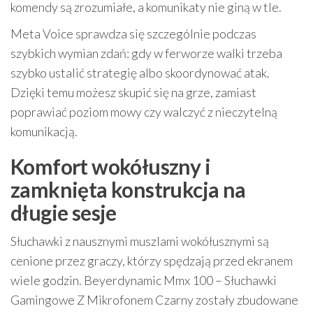
komendy są zrozumiałe, a komunikaty nie giną w tle.
Meta Voice sprawdza się szczególnie podczas
szybkich wymian zdań: gdy w ferworze walki trzeba
szybko ustalić strategię albo skoordynować atak.
Dzięki temu możesz skupić się na grze, zamiast
poprawiać poziom mowy czy walczyć z nieczytelną
komunikacją.
Komfort wokółuszny i
zamknięta konstrukcja na
długie sesje
Słuchawki z nausznymi muszlami wokółusznymi są
cenione przez graczy, którzy spędzają przed ekranem
wiele godzin. Beyerdynamic Mmx 100 – Słuchawki
Gamingowe Z Mikrofonem Czarny zostały zbudowane