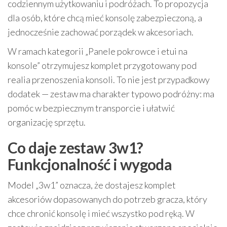
codziennym użytkowaniu i podróżach. To propozycja
dla osób, które chcą mieć konsolę zabezpieczoną, a
jednocześnie zachować porządek w akcesoriach.
W ramach kategorii „Panele pokrowce i etui na
konsole” otrzymujesz komplet przygotowany pod
realia przenoszenia konsoli. To nie jest przypadkowy
dodatek — zestaw ma charakter typowo podróżny: ma
pomóc w bezpiecznym transporcie i ułatwić
organizację sprzętu.
Co daje zestaw 3w1?
Funkcjonalność i wygoda
Model „3w1” oznacza, że dostajesz komplet
akcesoriów dopasowanych do potrzeb gracza, który
chce chronić konsolę i mieć wszystko pod ręką. W