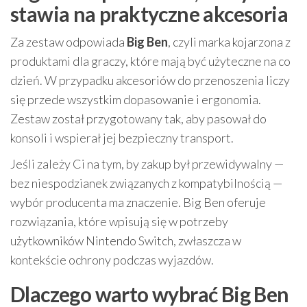
stawia na praktyczne akcesoria
Za zestaw odpowiada
Big Ben
, czyli marka kojarzona z
produktami dla graczy, które mają być użyteczne na co
dzień. W przypadku akcesoriów do przenoszenia liczy
się przede wszystkim dopasowanie i ergonomia.
Zestaw został przygotowany tak, aby pasował do
konsoli i wspierał jej bezpieczny transport.
Jeśli zależy Ci na tym, by zakup był przewidywalny —
bez niespodzianek związanych z kompatybilnością —
wybór producenta ma znaczenie. Big Ben oferuje
rozwiązania, które wpisują się w potrzeby
użytkowników Nintendo Switch, zwłaszcza w
kontekście ochrony podczas wyjazdów.
Dlaczego warto wybrać Big Ben