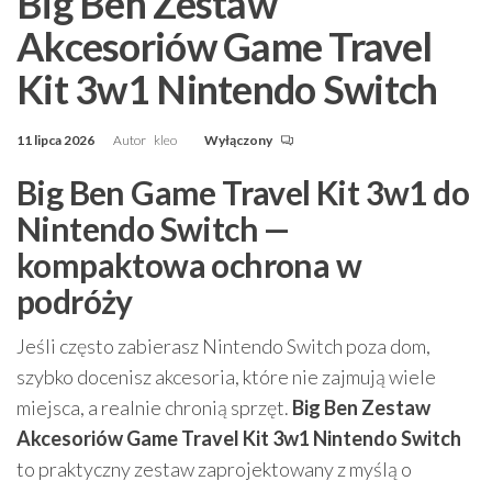
Big Ben Zestaw
Akcesoriów Game Travel
Kit 3w1 Nintendo Switch
11 lipca 2026
Autor
kleo
Wyłączony
Big Ben Game Travel Kit 3w1 do
Nintendo Switch —
kompaktowa ochrona w
podróży
Jeśli często zabierasz Nintendo Switch poza dom,
szybko docenisz akcesoria, które nie zajmują wiele
miejsca, a realnie chronią sprzęt.
Big Ben Zestaw
Akcesoriów Game Travel Kit 3w1 Nintendo Switch
to praktyczny zestaw zaprojektowany z myślą o