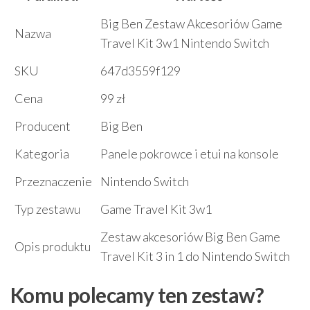
Big Ben Zestaw Akcesoriów Game
Nazwa
Travel Kit 3w1 Nintendo Switch
SKU
647d3559f129
Cena
99 zł
Producent
Big Ben
Kategoria
Panele pokrowce i etui na konsole
Przeznaczenie
Nintendo Switch
Typ zestawu
Game Travel Kit 3w1
Zestaw akcesoriów Big Ben Game
Opis produktu
Travel Kit 3 in 1 do Nintendo Switch
Komu polecamy ten zestaw?