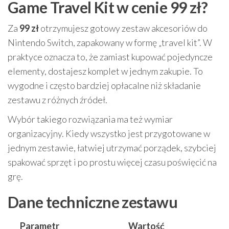
Game Travel Kit w cenie 99 zł?
Za
99 zł
otrzymujesz gotowy zestaw akcesoriów do
Nintendo Switch, zapakowany w formę „travel kit”. W
praktyce oznacza to, że zamiast kupować pojedyncze
elementy, dostajesz komplet w jednym zakupie. To
wygodne i często bardziej opłacalne niż składanie
zestawu z różnych źródeł.
Wybór takiego rozwiązania ma też wymiar
organizacyjny. Kiedy wszystko jest przygotowane w
jednym zestawie, łatwiej utrzymać porządek, szybciej
spakować sprzęt i po prostu więcej czasu poświęcić na
grę.
Dane techniczne zestawu
Parametr
Wartość