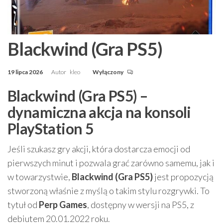
Blackwind (Gra PS5)
19 lipca 2026
Autor
kleo
Wyłączony
Blackwind (Gra PS5) –
dynamiczna akcja na konsoli
PlayStation 5
Jeśli szukasz gry akcji, która dostarcza emocji od
pierwszych minut i pozwala grać zarówno samemu, jak i
w towarzystwie,
Blackwind (Gra PS5)
jest propozycją
stworzoną właśnie z myślą o takim stylu rozgrywki. To
tytuł od
Perp Games
, dostępny w wersji na PS5, z
debiutem 20.01.2022 roku.