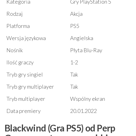
Kategoria
Gry PlayStation 5
Rodzaj
Akcja
Platforma
PS5
Wersja językowa
Angielska
Nośnik
Płyta Blu-Ray
Ilość graczy
1-2
Tryb gry singiel
Tak
Tryb gry multiplayer
Tak
Tryb multiplayer
Wspólny ekran
Data premiery
20.01.2022
Blackwind (Gra PS5) od Perp