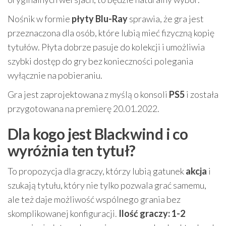
Nośnik w formie
płyty Blu-Ray
sprawia, że gra jest
przeznaczona dla osób, które lubią mieć fizyczną kopię
tytułów. Płyta dobrze pasuje do kolekcji i umożliwia
szybki dostęp do gry bez konieczności polegania
wyłącznie na pobieraniu.
Gra jest zaprojektowana z myślą o konsoli
PS5
i została
przygotowana na premierę 20.01.2022.
Dla kogo jest Blackwind i co
wyróżnia ten tytuł?
To propozycja dla graczy, którzy lubią gatunek
akcja
i
szukają tytułu, który nie tylko pozwala grać samemu,
ale też daje możliwość wspólnego grania bez
skomplikowanej konfiguracji.
Ilość graczy: 1-2