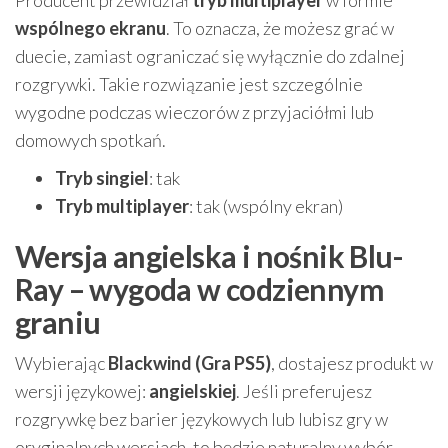
wspólnego ekranu
. To oznacza, że możesz grać w
duecie, zamiast ograniczać się wyłącznie do zdalnej
rozgrywki. Takie rozwiązanie jest szczególnie
wygodne podczas wieczorów z przyjaciółmi lub
domowych spotkań.
Tryb singiel
: tak
Tryb multiplayer
: tak (wspólny ekran)
Wersja angielska i nośnik Blu-
Ray – wygoda w codziennym
graniu
Wybierając
Blackwind (Gra PS5)
, dostajesz produkt w
wersji językowej:
angielskiej
. Jeśli preferujesz
rozgrywkę bez barier językowych lub lubisz gry w
oryginalnych wersjach, to będzie naturalny wybór.