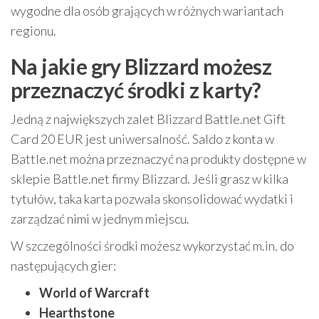
wygodne dla osób grających w różnych wariantach
regionu.
Na jakie gry Blizzard możesz
przeznaczyć środki z karty?
Jedną z największych zalet Blizzard Battle.net Gift
Card 20 EUR jest uniwersalność. Saldo z konta w
Battle.net można przeznaczyć na produkty dostępne w
sklepie Battle.net firmy Blizzard. Jeśli grasz w kilka
tytułów, taka karta pozwala skonsolidować wydatki i
zarządzać nimi w jednym miejscu.
W szczególności środki możesz wykorzystać m.in. do
następujących gier:
World of Warcraft
Hearthstone