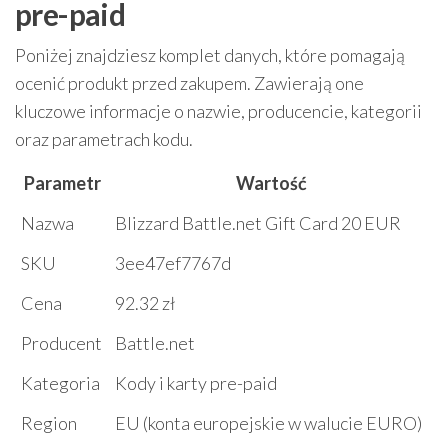
pre-paid
Poniżej znajdziesz komplet danych, które pomagają
ocenić produkt przed zakupem. Zawierają one
kluczowe informacje o nazwie, producencie, kategorii
oraz parametrach kodu.
Parametr
Wartość
Nazwa
Blizzard Battle.net Gift Card 20 EUR
SKU
3ee47ef7767d
Cena
92.32 zł
Producent
Battle.net
Kategoria
Kody i karty pre-paid
Region
EU (konta europejskie w walucie EURO)