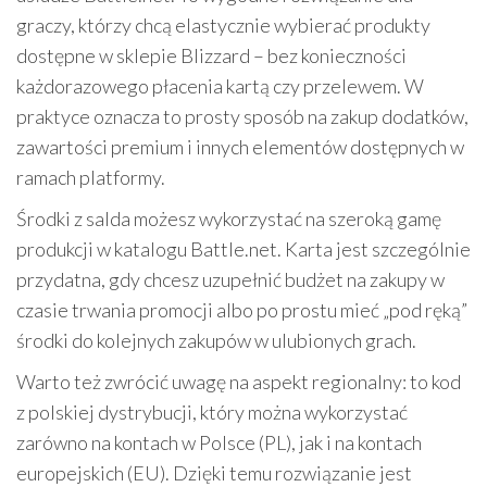
graczy, którzy chcą elastycznie wybierać produkty
dostępne w sklepie Blizzard – bez konieczności
każdorazowego płacenia kartą czy przelewem. W
praktyce oznacza to prosty sposób na zakup dodatków,
zawartości premium i innych elementów dostępnych w
ramach platformy.
Środki z salda możesz wykorzystać na szeroką gamę
produkcji w katalogu Battle.net. Karta jest szczególnie
przydatna, gdy chcesz uzupełnić budżet na zakupy w
czasie trwania promocji albo po prostu mieć „pod ręką”
środki do kolejnych zakupów w ulubionych grach.
Warto też zwrócić uwagę na aspekt regionalny: to kod
z polskiej dystrybucji, który można wykorzystać
zarówno na kontach w Polsce (PL), jak i na kontach
europejskich (EU). Dzięki temu rozwiązanie jest