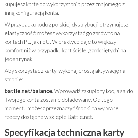
kupujesz kartę do wykorzystania przez znajomego z
inną konfiguracją konta.
W przypadku kodu z polskiej dystrybucji otrzymujesz
elastyczność: możesz wykorzystać go zarówno na
kontach PL, jak i EU. W praktyce daje to większy
komfort niż w przypadku kart ściśle „zamkniętych” na
jeden rynek.
Aby skorzystać z karty, wykonaj prostą aktywację na
stronie:
battle.net/balance
. Wprowadź zakupiony kod, a saldo
Twojego konta zostanie doładowane. Od tego
momentu możesz przeznaczyć środki na wybrane
rzeczy dostępne w sklepie Battle.net.
Specyfikacja techniczna karty