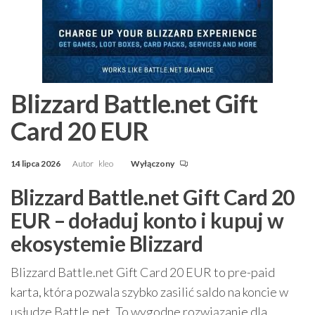
Blizzard Battle.net Gift
Card 20 EUR
14 lipca 2026
Autor
kleo
Wyłączony
Blizzard Battle.net Gift Card 20
EUR – doładuj konto i kupuj w
ekosystemie Blizzard
Blizzard Battle.net Gift Card 20 EUR to pre-paid
karta, która pozwala szybko zasilić saldo na koncie w
usłudze Battle.net. To wygodne rozwiązanie dla