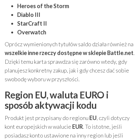
Heroes of the Storm
Diablo III
StarCraft II
Overwatch
Oprócz wymienionych tytułów saldo działa również na
wszelkie inne rzeczy dostępne w sklepie Battle.net
.
Dzięki temu karta sprawdza się zarówno wtedy, gdy
planujesz konkretny zakup, jak i gdy chcesz dać sobie
swobodę wyboru w przyszłości.
Region EU, waluta EURO i
sposób aktywacji kodu
Produkt jest przypisany do regionu
EU
, czyli dotyczy
kont europejskich w walucie
EUR
. To istotne, jeśli
posiadasz konto ustawione na inny region lub jeśli