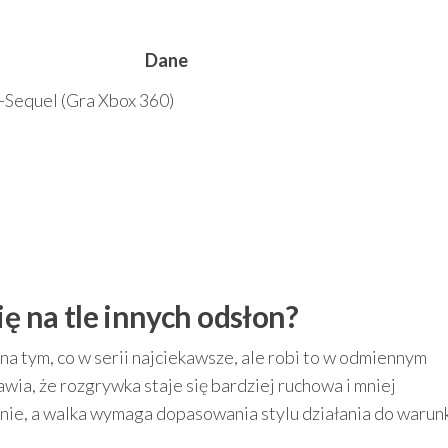
Dane
-Sequel (Gra Xbox 360)
ię na tle innych odsłon?
na tym, co w serii najciekawsze, ale robi to w odmiennym
wia, że rozgrywka staje się bardziej ruchowa i mniej
enie, a walka wymaga dopasowania stylu działania do waru