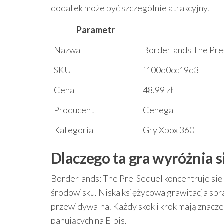
dodatek może być szczególnie atrakcyjny.
Parametr
Nazwa
Borderlands The Pre
SKU
f100d0cc19d3
Cena
48.99 zł
Producent
Cenega
Kategoria
Gry Xbox 360
Dlaczego ta gra wyróżnia s
Borderlands: The Pre-Sequel koncentruje się 
środowisku. Niska księżycowa grawitacja spra
przewidywalna. Każdy skok i krok mają znacz
panujących na Elpis.