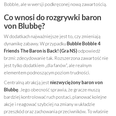
Bobble, ale w wersji podkręconej nową zawartością.
Co wnosi do rozgrywki baron
von Blubbę?
W dodatkach najważniejsze jest to, czy zmieniają
dynamikę zabawy. W przypadku
Bubble Bobble 4
Friends The Baron is Back! (Gra NS)
odpowiedź
brzmi: zdecydowanie tak. Rozszerzona zawartość nie
jest tylko dodatkiem „dla fanów”, ale realnym
elementem podnoszącym poziom trudności.
Centralną atrakcją jest
niezwyciężony baron von
Blubbę
. Jego obecność sprawia, że gracze muszą
bardziej kontrolować ruch postaci, planować kolejne
akcje i reagować szybciej na zmiany w układzie
przeszkód oraz zachowania przeciwników. To właśnie