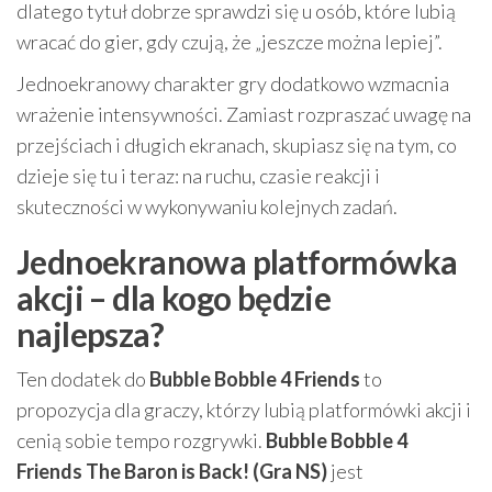
dlatego tytuł dobrze sprawdzi się u osób, które lubią
wracać do gier, gdy czują, że „jeszcze można lepiej”.
Jednoekranowy charakter gry dodatkowo wzmacnia
wrażenie intensywności. Zamiast rozpraszać uwagę na
przejściach i długich ekranach, skupiasz się na tym, co
dzieje się tu i teraz: na ruchu, czasie reakcji i
skuteczności w wykonywaniu kolejnych zadań.
Jednoekranowa platformówka
akcji – dla kogo będzie
najlepsza?
Ten dodatek do
Bubble Bobble 4 Friends
to
propozycja dla graczy, którzy lubią platformówki akcji i
cenią sobie tempo rozgrywki.
Bubble Bobble 4
Friends The Baron is Back! (Gra NS)
jest