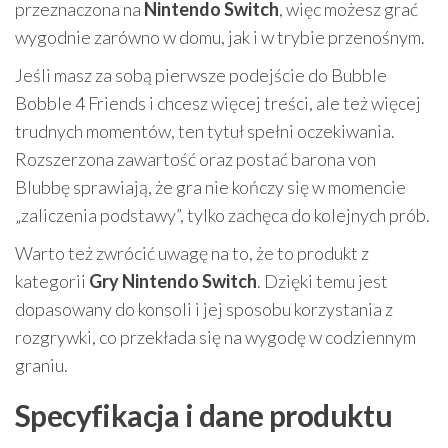
przeznaczona na
Nintendo Switch
, więc możesz grać
wygodnie zarówno w domu, jak i w trybie przenośnym.
Jeśli masz za sobą pierwsze podejście do Bubble
Bobble 4 Friends i chcesz więcej treści, ale też więcej
trudnych momentów, ten tytuł spełni oczekiwania.
Rozszerzona zawartość oraz postać barona von
Blubbę sprawiają, że gra nie kończy się w momencie
„zaliczenia podstawy”, tylko zachęca do kolejnych prób.
Warto też zwrócić uwagę na to, że to produkt z
kategorii
Gry Nintendo Switch
. Dzięki temu jest
dopasowany do konsoli i jej sposobu korzystania z
rozgrywki, co przekłada się na wygodę w codziennym
graniu.
Specyfikacja i dane produktu