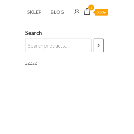
0
SKLEP
BLOG
0.00zł
Search
zzzzz