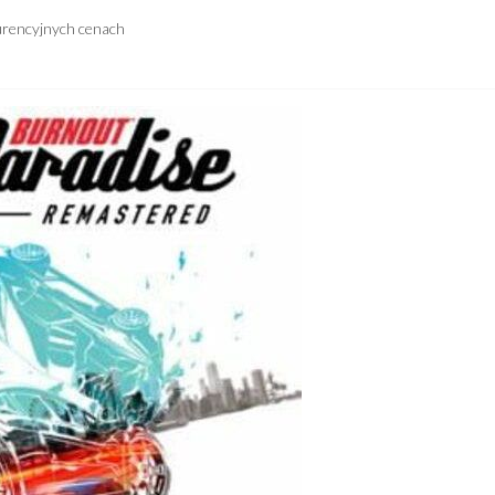
urencyjnych cenach