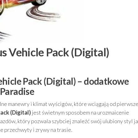
 Vehicle Pack (Digital)
hicle Pack (Digital) – dodatkowe
 Paradise
alne manewry i klimat wyścigów, które wciągają od pierwsz
ack (Digital)
jest świetnym sposobem na urozmaicenie
zdów, który pozwala szybciej znaleźć swój ulubiony styl j
 przechwyty i zrywy na trasie.