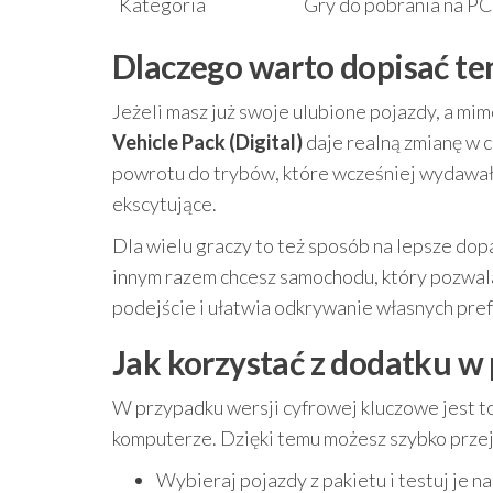
Kategoria
Gry do pobrania na PC
Dlaczego warto dopisać ten
Jeżeli masz już swoje ulubione pojazdy, a mi
Vehicle Pack (Digital)
daje realną zmianę w 
powrotu do trybów, które wcześniej wydawały s
ekscytujące.
Dla wielu graczy to też sposób na lepsze dop
innym razem chcesz samochodu, który pozwal
podejście i ułatwia odkrywanie własnych pref
Jak korzystać z dodatku w
W przypadku wersji cyfrowej kluczowe jest to
komputerze. Dzięki temu możesz szybko przej
Wybieraj pojazdy z pakietu i testuj je 