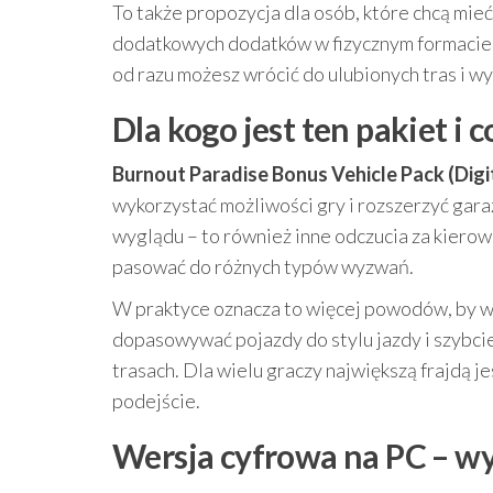
To także propozycja dla osób, które chcą mieć
dodatkowych dodatków w fizycznym formacie. 
od razu możesz wrócić do ulubionych tras i w
Dla kogo jest ten pakiet i 
Burnout Paradise Bonus Vehicle Pack (Digi
wykorzystać możliwości gry i rozszerzyć gar
wyglądu – to również inne odczucia za kiero
pasować do różnych typów wyzwań.
W praktyce oznacza to więcej powodów, by wr
dopasowywać pojazdy do stylu jazdy i szybcie
trasach. Dla wielu graczy największą frajdą 
podejście.
Wersja cyfrowa na PC – wy