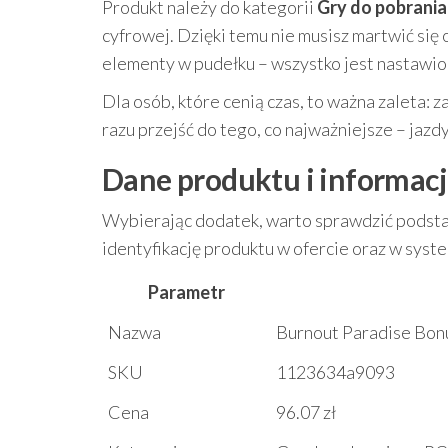
Produkt należy do kategorii
Gry do pobrania
cyfrowej. Dzięki temu nie musisz martwić się 
elementy w pudełku – wszystko jest nastawio
Dla osób, które cenią czas, to ważna zaleta: 
razu przejść do tego, co najważniejsze – jazdy
Dane produktu i informacj
Wybierając dodatek, warto sprawdzić podstaw
identyfikację produktu w ofercie oraz w sys
Parametr
Nazwa
Burnout Paradise Bonu
SKU
1123634a9093
Cena
96.07 zł