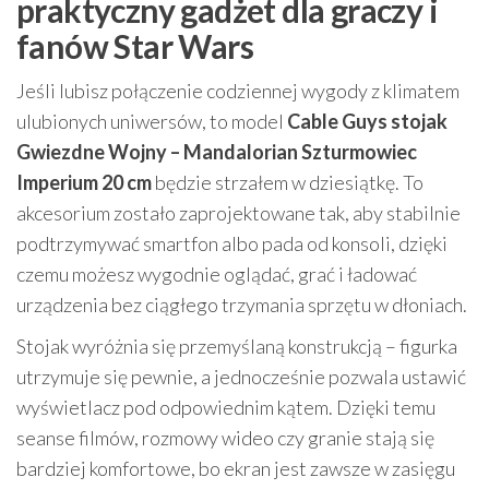
praktyczny gadżet dla graczy i
fanów Star Wars
Jeśli lubisz połączenie codziennej wygody z klimatem
ulubionych uniwersów, to model
Cable Guys stojak
Gwiezdne Wojny – Mandalorian Szturmowiec
Imperium 20 cm
będzie strzałem w dziesiątkę. To
akcesorium zostało zaprojektowane tak, aby stabilnie
podtrzymywać smartfon albo pada od konsoli, dzięki
czemu możesz wygodnie oglądać, grać i ładować
urządzenia bez ciągłego trzymania sprzętu w dłoniach.
Stojak wyróżnia się przemyślaną konstrukcją – figurka
utrzymuje się pewnie, a jednocześnie pozwala ustawić
wyświetlacz pod odpowiednim kątem. Dzięki temu
seanse filmów, rozmowy wideo czy granie stają się
bardziej komfortowe, bo ekran jest zawsze w zasięgu