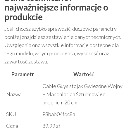
najważniejsze informacje o
produkcie
Jeśli chcesz szybko sprawdzić kluczowe parametry,
poniżej znajdziesz zestawienie danych technicznych.
Uwzględnia ono wszystkie informacje dostępne dla
tego modelu, w tym producenta, wysokość oraz
zawartość zestawu.
Parametr
Wartość
Cable Guys stojak Gwiezdne Wojny
Nazwa
– Mandalorian Szturmowiec
Imperium 20 cm
SKU
98bab04fdc8a
Cena
89.99 zł