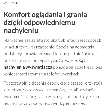
wzroku.
Komfort oglądania i grania
dzięki odpowiedniemu
nachyleniu
Najważniejszą zaletą stojaka Cable Guys jest sposób,
w jaki utrzymuje urządzenie. Specjalna geometria
podstawy sprawia, że smartfon lub pad nie “ucieka” i
pozostaje w stabilnej pozycji. Co ważne,
kąt
nachylenia wyświetlacza
pomaga oglądać treści bez
konieczności trzymania telefonu w rękach.
To szczególnie docenią osoby, które często korzystają
z telefonu do rozrywki: streamów, seriali, czytania
wiadomości albo grania w tytuły mobilne. Gdy ekran
jest ustawiony pod właściwym kątem, możesz