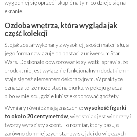
wygodniej się oprzeć i skupić na tym, co dzieje się na
ekranie.
Ozdoba wnętrza, która wygląda jak
część kolekcji
Stojak został wykonany z wysokiej jakości materiału, a
jego forma nawiązuje do postaci z uniwersum Star
Wars. Doskonałe odwzorowanie sylwetki sprawia, że
produkt nie jest wyłącznie funkcjonalnym dodatkiem –
staje się też elementem dekoracyjnym. W praktyce
oznacza to, że może stać na biurku, w pokoju gracza
albo w miejscu, gdzie lubisz eksponować gadżety.
Wymiary również mają znaczenie:
wysokość figurki
to około 20 centymetrów
, więc stojak jest widoczny i
tworzy wyrazisty akcent. To rozmiar, który pasuje
zarówno do mniejszych stanowisk, jak i do większych