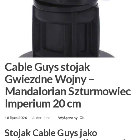
Cable Guys stojak
Gwiezdne Wojny –
Mandalorian Szturmowiec
Imperium 20 cm
18 lipca 2026
Autor
kleo
Wyłączony
Stojak Cable Guys jako