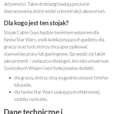
aktywności. Takie drobiazgi budują poczucie
dopracowania, które widać w konstrukcji akcesorium.
Dla kogo jest ten stojak?
Stojak Cable Guys będzie świetnym wyborem dla
fanów Star Wars, osób kolekcjonujących gadżety dla
graczy oraz tych, którzy chcą uporządkować
stanowisko pracy lub gamingowe. Sprawdzi się także
jako prezent – zwłaszcza dla kogoś, kto lubi uniwersum
Gwiezdnych Wojen i ceni funkcjonalne dodatki.
dla graczy, którzy chcą wygodnie ustawić telefon
lub pada,
dla fanów Star Wars szukających efektownej
ozdoby na biurko.
Dane techniczne i