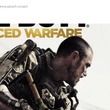
urencyjnych cenach