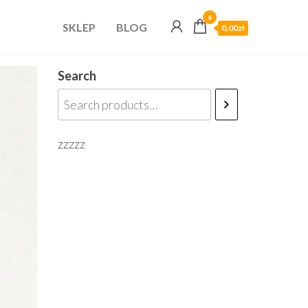
0
SKLEP
BLOG
0.00zł
Search
zzzzz