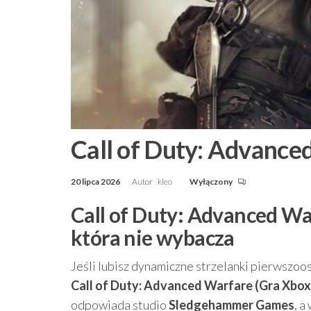
Call of Duty: Advance
20 lipca 2026
Autor
kleo
Wyłączony
Call of Duty: Advanced War
która nie wybacza
Jeśli lubisz dynamiczne strzelanki pierwszoos
Call of Duty: Advanced Warfare (Gra Xbox
odpowiada studio
Sledgehammer Games
, a