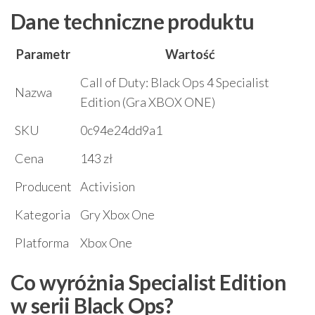
Dane techniczne produktu
Parametr
Wartość
Call of Duty: Black Ops 4 Specialist
Nazwa
Edition (Gra XBOX ONE)
SKU
0c94e24dd9a1
Cena
143 zł
Producent
Activision
Kategoria
Gry Xbox One
Platforma
Xbox One
Co wyróżnia Specialist Edition
w serii Black Ops?