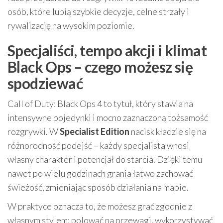
osób, które lubią szybkie decyzje, celne strzały i
rywalizację na wysokim poziomie.
Specjaliści, tempo akcji i klimat
Black Ops – czego możesz się
spodziewać
Call of Duty: Black Ops 4 to tytuł, który stawia na
intensywne pojedynki i mocno zaznaczoną tożsamość
rozgrywki. W
Specialist Edition
nacisk kładzie się na
różnorodność podejść – każdy specjalista wnosi
własny charakter i potencjał do starcia. Dzięki temu
nawet po wielu godzinach grania łatwo zachować
świeżość, zmieniając sposób działania na mapie.
W praktyce oznacza to, że możesz grać zgodnie z
własnym stylem: polować na przewagi, wykorzystywać