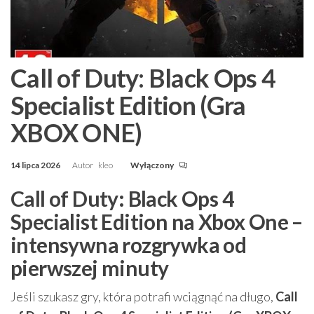
Call of Duty: Black Ops 4
Specialist Edition (Gra
XBOX ONE)
14 lipca 2026
Autor
kleo
Wyłączony
Call of Duty: Black Ops 4
Specialist Edition na Xbox One –
intensywna rozgrywka od
pierwszej minuty
Jeśli szukasz gry, która potrafi wciągnąć na długo,
Call